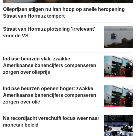
Olieprijzen stijgen nu Iran hoop op snelle heropening
Straat van Hormuz tempert
Straat van Hormuz plotseling 'irrelevant'
voor de VS
Indiase beurzen vlak: zwakke
Amerikaanse banencijfers compenseren
zorgen over olieprijs
Indiase beurzen openen hoger: zwakke
Amerikaanse banencijfers compenseren
zorgen over olie
Na recordjacht verschuift focus weer naar
monetair beleid