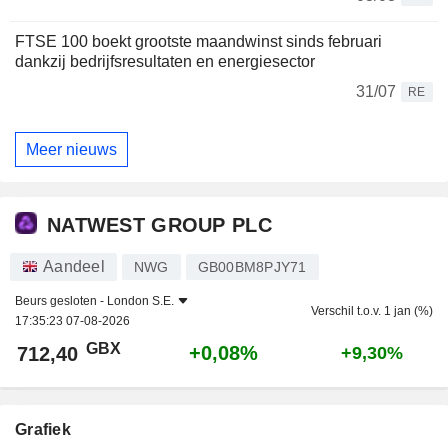
FTSE 100 boekt grootste maandwinst sinds februari
dankzij bedrijfsresultaten en energiesector
31/07
RE
Meer nieuws
NATWEST GROUP PLC
Aandeel
NWG
GB00BM8PJY71
Beurs gesloten -
London S.E.
Verschil t.o.v. 1 jan (%)
17:35:23 07-08-2026
GBX
+0,08%
712,40
+9,30%
Grafiek