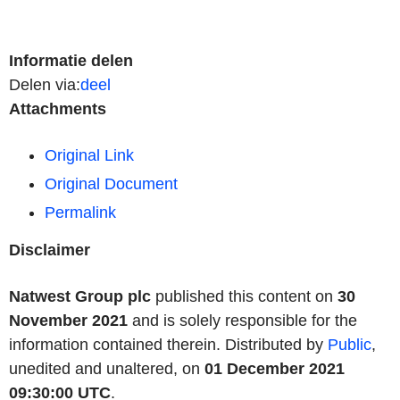
Informatie delen
Delen via:
deel
Attachments
Original Link
Original Document
Permalink
Disclaimer
Natwest Group plc
published this content on
30
November 2021
and is solely responsible for the
information contained therein. Distributed by
Public
,
unedited and unaltered, on
01 December 2021
09:30:00 UTC
.