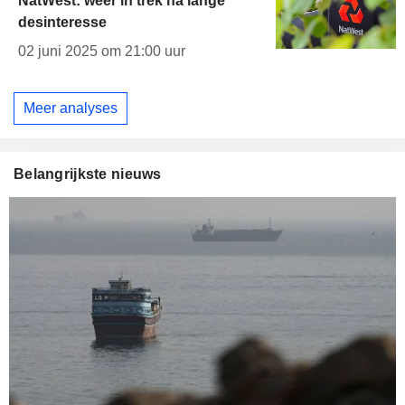
NatWest: weer in trek na lange
desinteresse
02 juni 2025 om 21:00 uur
Meer analyses
Belangrijkste nieuws