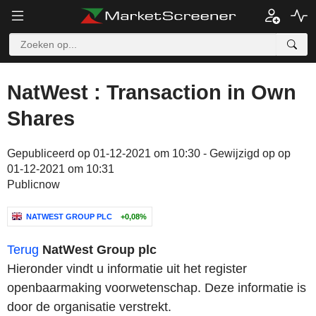
NatWest : Transaction in Own
Shares
Gepubliceerd op 01-12-2021 om 10:30 - Gewijzigd op op
01-12-2021 om 10:31
Publicnow
NATWEST GROUP PLC
+0,08%
Terug
NatWest Group plc
Hieronder vindt u informatie uit het register
openbaarmaking voorwetenschap. Deze informatie is
door de organisatie verstrekt.