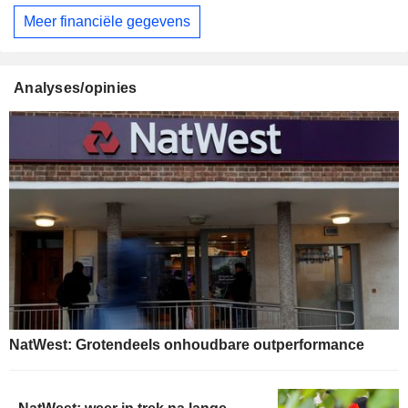
Meer financiële gegevens
Analyses/opinies
NatWest: Grotendeels onhoudbare outperformance