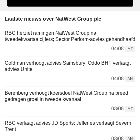
Laatste nieuws over NatWest Group plc
RBC herziet ramingen NatWest Group na
tweedekwartaalcijfers; Sector Perform-advies gehandhaafd
04/08
MT
Goldman verhoogt advies Sainsbury; Oddo BHF verlaagt
advies Unite
04/08
AN
Berenberg verhoogt koersdoel NatWest Group na breed
gedragen groei in tweede kwartaal
03/08
MT
RBC verlaagt advies JD Sports; Jefferies verlaagt Severn
Trent
03/08
AN