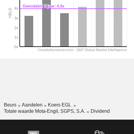
Beurs
Aandelen
Koers EGL
Totale waarde Mota-Engil, SGPS, S.A.
Dividend