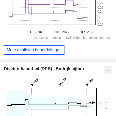
Meer analisten beoordelingen
Dividend/aandeel (DPS) - Bedrijfscijfers