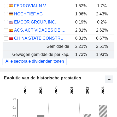
FERROVIAL N.V.
1,52%
1,7%
HOCHTIEF AG
1,96%
2,43%
EMCOR GROUP, INC.
0,19%
0,2%
ACS, ACTIVIDADES DE CONSTRUCCIÓN Y SERVICIOS, S.A.
2,31%
2,62%
CHINA STATE CONSTRUCTION ENGINEERING CORPORATION LIMITED
6,31%
6,67%
Gemiddelde
2,21%
2,51%
Gewogen gemiddelde per kap.
1,73%
1,93%
Alle sectorale dividenden tonen
Evolutie van de historische prestaties