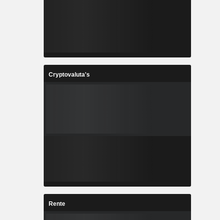
Cryptovaluta's
Rente