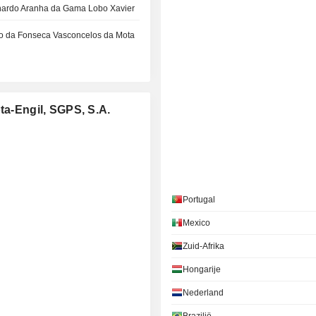
nardo Aranha da Gama Lobo Xavier
o da Fonseca Vasconcelos da Mota
ta-Engil, SGPS, S.A.
Portugal
Mexico
Zuid-Afrika
Hongarije
Nederland