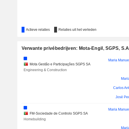
Actieve relaties
Relaties uit het verleden
Verwante privébedrijven: Mota-Engil, SGPS, S.A
Maria Manuel
Mota Gestão e Participações SGPS SA
Engineering & Construction
Mari
Carlos An
José Pe
Maria Manuel
FM-Sociedade de Controlo SGPS SA
Homebuilding
Mari