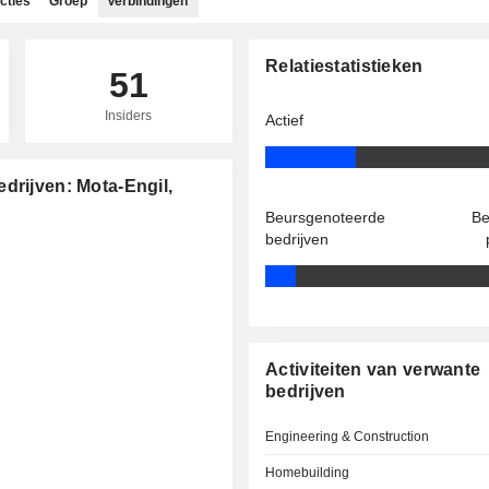
cties
Groep
Verbindingen
Relatiestatistieken
51
Insiders
Actief
drijven: Mota-Engil,
Beursgenoteerde
Be
bedrijven
Activiteiten van verwante
bedrijven
Engineering & Construction
Homebuilding