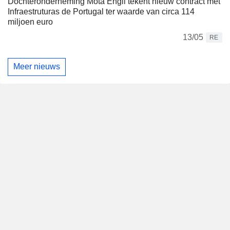
Dochteronderneming Mota Engil tekent nieuw contract met
Infraestruturas de Portugal ter waarde van circa 114
miljoen euro
13/05
RE
Meer nieuws