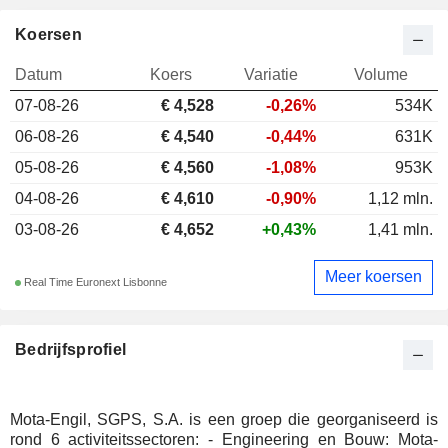
Koersen
Datum
Koers
Variatie
Volume
07-08-26
€ 4,528
-0,26%
534K
06-08-26
€ 4,540
-0,44%
631K
05-08-26
€ 4,560
-1,08%
953K
04-08-26
€ 4,610
-0,90%
1,12 mln.
03-08-26
€ 4,652
+0,43%
1,41 mln.
Meer koersen
Real Time Euronext Lisbonne
Bedrijfsprofiel
Mota-Engil, SGPS, S.A. is een groep die georganiseerd is
rond 6 activiteitssectoren: - Engineering en Bouw: Mota-