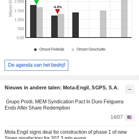
De agenda van het bedrijf
Nieuws in andere talen: Mota-Engil, SGPS, S.A.
Grupo Prodi, MEM Syndication Pact In Duro Felguera
Ends After Share Redemption
14/07
Mota Engil signs deal for construction of phase 1 of new
Sines gigafactory for 207.3 mln euros