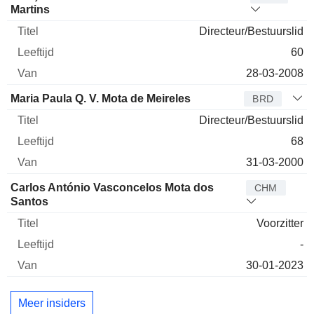
Martins
Directeur/Bestuurslid
60
28-03-2008
Maria Paula Q. V. Mota de Meireles
BRD
Directeur/Bestuurslid
68
31-03-2000
Carlos António Vasconcelos Mota dos
CHM
Santos
Voorzitter
-
30-01-2023
Meer insiders