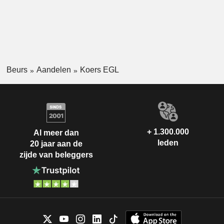
Beurs
Aandelen
Koers EGL
+ 1.300.000
Al meer dan
leden
20 jaar aan de
zijde van beleggers