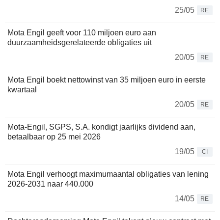
25/05
RE
Mota Engil geeft voor 110 miljoen euro aan
duurzaamheidsgerelateerde obligaties uit
20/05
RE
Mota Engil boekt nettowinst van 35 miljoen euro in eerste
kwartaal
20/05
RE
Mota-Engil, SGPS, S.A. kondigt jaarlijks dividend aan,
betaalbaar op 25 mei 2026
19/05
CI
Mota Engil verhoogt maximumaantal obligaties van lening
2026-2031 naar 440.000
14/05
RE