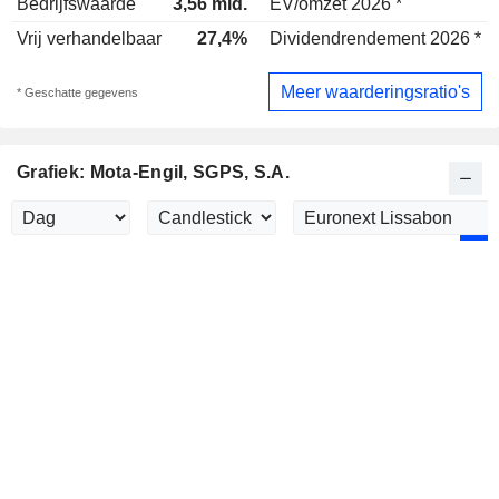
Bedrijfswaarde
3,56 mld.
EV/omzet 2026 *
Vrij verhandelbaar
27,4%
Dividendrendement 2026 *
Meer waarderingsratio's
* Geschatte gegevens
Grafiek: Mota-Engil, SGPS, S.A.