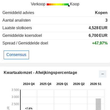
Verkoop
Koop
Gemiddeld advies
Kopen
Aantal analisten
3
Laatste slotkoers
4,528
EUR
Gemiddelde koersdoel
6,700
EUR
Spread / Gemiddelde doel
+47,97%
Consensus
Kwartaalomzet - Afwijkingspercentage