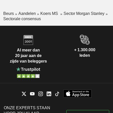
Beurs
Aandelen
Koers MS
Sector Morgan Stanley
Sectorale consensus
+ 1.300.000
Al meer dan
leden
20 jaar aan de
zijde van beleggers
ONZE EXPERTS STAAN