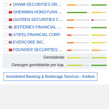
DAIWA SECURITIES GROUP INC.
SHENWAN HONGYUAN GROUP CO., LTD.
GUOSEN SECURITIES CO., LTD.
JEFFERIES FINANCIAL GROUP INC.
STIFEL FINANCIAL CORP.
EVERCORE INC.
FOUNDER SECURITIES CO., LTD.
Gemiddelde
Gewogen gemiddelde per kap.
Investment Banking & Brokerage Services - Andere