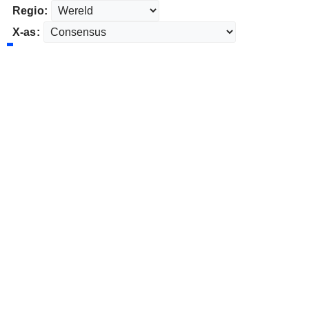
Regio:
X-as: