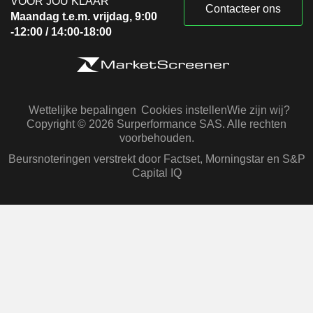
VOOR JOU KLAAR
Contacteer ons
Maandag t.e.m. vrijdag, 9:00
-12:00 / 14:00-18:00
Wettelijke bepalingen
Cookies instellen
Wie zijn wij?
Copyright © 2026 Surperformance SAS. Alle rechten
voorbehouden.
Beursnoteringen verstrekt door Factset, Morningstar en S&P
Capital IQ