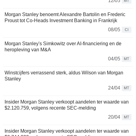
12/05
MT
Morgan Stanley benoemt Alexandre Bartolin en Frederic
Proust tot Co-Heads Investment Banking in Frankrijk
08/05
CI
Morgan Stanley's Simkowitz over AI-financiering en de
heropleving van M&A
04/05
MT
Winstcijfers verrassend sterk, aldus Wilson van Morgan
Stanley
24/04
MT
Insider Morgan Stanley verkoopt aandelen ter waarde van
$2.120.759, volgens recente SEC-melding
20/04
MT
Insider Morgan Stanley verkoopt aandelen ter waarde van