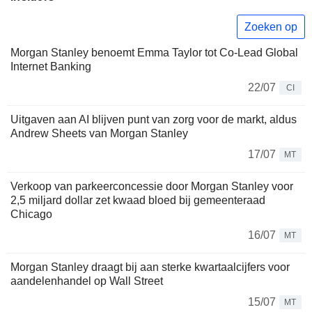
Zoeken op
Morgan Stanley benoemt Emma Taylor tot Co-Lead Global
Internet Banking
22/07
CI
Uitgaven aan AI blijven punt van zorg voor de markt, aldus
Andrew Sheets van Morgan Stanley
17/07
MT
Verkoop van parkeerconcessie door Morgan Stanley voor
2,5 miljard dollar zet kwaad bloed bij gemeenteraad
Chicago
16/07
MT
Morgan Stanley draagt bij aan sterke kwartaalcijfers voor
aandelenhandel op Wall Street
15/07
MT