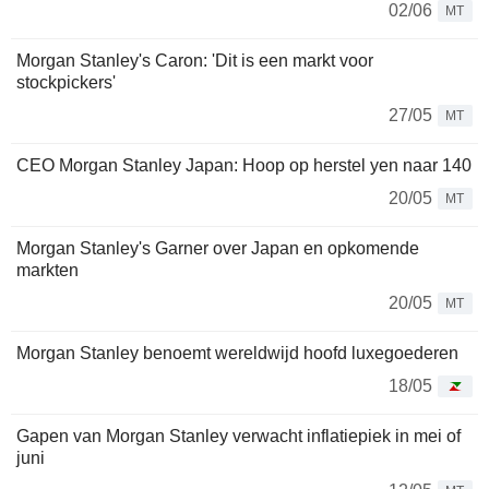
02/06
MT
Morgan Stanley's Caron: 'Dit is een markt voor
stockpickers'
27/05
MT
CEO Morgan Stanley Japan: Hoop op herstel yen naar 140
20/05
MT
Morgan Stanley's Garner over Japan en opkomende
markten
20/05
MT
Morgan Stanley benoemt wereldwijd hoofd luxegoederen
18/05
Gapen van Morgan Stanley verwacht inflatiepiek in mei of
juni