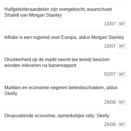
Halfgeleideraandelen zijn overgekocht, waarschuwt
Shalett van Morgan Stanley
10/07
MT
Inflatie is een rugwind voor Europa, aldus Morgan Stanley
10/07
MT
Onzekerheid op de markt neemt toe terwijl beurzen
winsten inleveren na banenrapport
02/07
MT
Markten en economie negeren beleidsschokken, aldus
Skelly
29/06
MT
Onopvallende economie, opmerkelijke rally: Skelly
26/06
MT