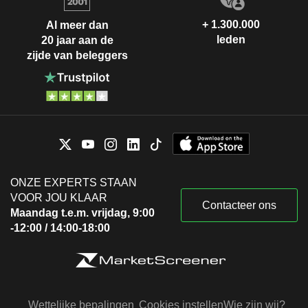
+ 1.300.000
Al meer dan
leden
20 jaar aan de
zijde van beleggers
ONZE EXPERTS STAAN
VOOR JOU KLAAR
Contacteer ons
Maandag t.e.m. vrijdag, 9:00
-12:00 / 14:00-18:00
Wettelijke bepalingen
Cookies instellen
Wie zijn wij?