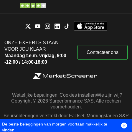
ONZE EXPERTS STAAN
VOOR JOU KLAAR
Contacteer ons
Maandag t.e.m. vrijdag, 9:00
-12:00 / 14:00-18:00
Wettelijke bepalingen
Cookies instellen
Wie zijn wij?
Copyright © 2026 Surperformance SAS. Alle rechten
voorbehouden.
Beursnoteringen verstrekt door Factset, Morningstar en S&P
Capital IQ
De beste beleggingen van morgen voortaan makkelijk te
vinden!