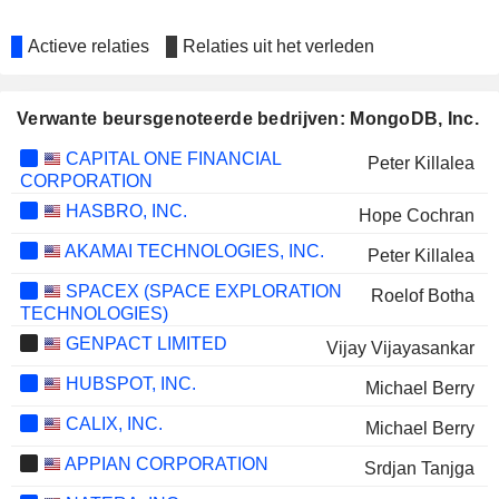
Actieve relaties
Relaties uit het verleden
Verwante beursgenoteerde bedrijven: MongoDB, Inc.
CAPITAL ONE FINANCIAL
Peter Killalea
CORPORATION
HASBRO, INC.
Hope Cochran
AKAMAI TECHNOLOGIES, INC.
Peter Killalea
SPACEX (SPACE EXPLORATION
Roelof Botha
TECHNOLOGIES)
GENPACT LIMITED
Vijay Vijayasankar
HUBSPOT, INC.
Michael Berry
CALIX, INC.
Michael Berry
APPIAN CORPORATION
Srdjan Tanjga