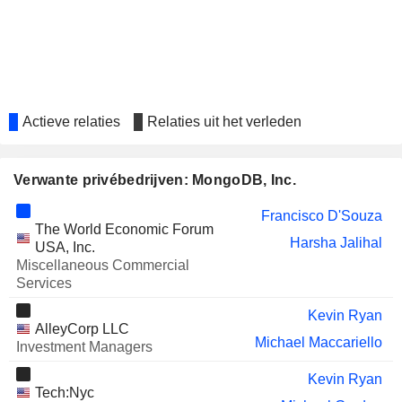
Actieve relaties
Relaties uit het verleden
Verwante privébedrijven: MongoDB, Inc.
Francisco D'Souza
The World Economic Forum
Harsha Jalihal
USA, Inc.
Miscellaneous Commercial
Services
Kevin Ryan
AlleyCorp LLC
Michael Maccariello
Investment Managers
Kevin Ryan
Tech:Nyc