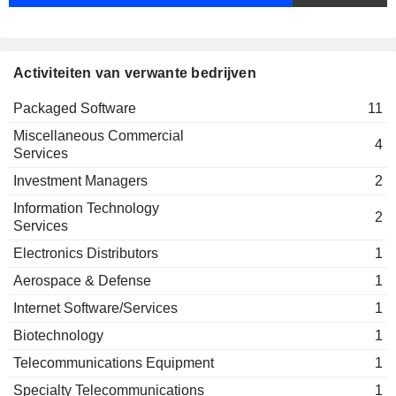
Activiteiten van verwante bedrijven
Packaged Software
11
Miscellaneous Commercial
4
Services
Investment Managers
2
Information Technology
2
Services
Electronics Distributors
1
Aerospace & Defense
1
Internet Software/Services
1
Biotechnology
1
Telecommunications Equipment
1
Specialty Telecommunications
1