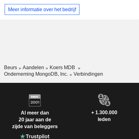
Azië/Pacific (11,6%).
Meer informatie over het bedrijf
Beurs
Aandelen
Koers MDB
Onderneming MongoDB, Inc.
Verbindingen
+ 1.300.000
Al meer dan
leden
20 jaar aan de
zijde van beleggers