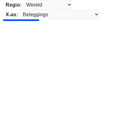
Regio:
X-as: