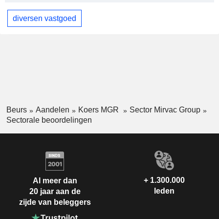
diversen vastgoed
Beurs
Aandelen
Koers MGR
Sector Mirvac Group
Sectorale beoordelingen
+ 1.300.000
Al meer dan
leden
20 jaar aan de
zijde van beleggers