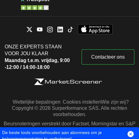
ONZE EXPERTS STAAN
VOOR JOU KLAAR
Contacteer ons
Maandag t.e.m. vrijdag, 9:00
-12:00 / 14:00-18:00
Wettelijke bepalingen
Cookies instellen
Wie zijn wij?
Copyright © 2026 Surperformance SAS. Alle rechten
voorbehouden.
Beursnoteringen verstrekt door Factset, Morningstar en S&P
Capital IQ
De beste tools voorbehouden aan abonnees om je
beleggingsprestaties te verbeteren!