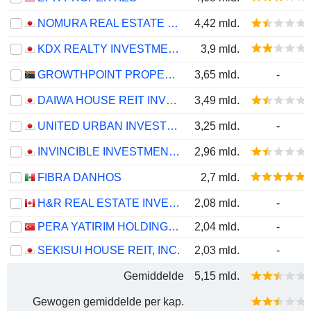
NOMURA REAL ESTATE MASTER FUND, INC.
4,42 mld.
KDX REALTY INVESTMENT CORPORATION
3,9 mld.
GROWTHPOINT PROPERTIES LIMITED
3,65 mld.
-
DAIWA HOUSE REIT INVESTMENT CORPORATION
3,49 mld.
UNITED URBAN INVESTMENT CORPORATION
3,25 mld.
-
INVINCIBLE INVESTMENT CORPORATION
2,96 mld.
FIBRA DANHOS
2,7 mld.
H&R REAL ESTATE INVESTMENT TRUST
2,08 mld.
-
PERA YATIRIM HOLDING ANONIM SIRKETI
2,04 mld.
-
SEKISUI HOUSE REIT, INC.
2,03 mld.
-
Gemiddelde
5,15 mld.
Gewogen gemiddelde per kap.