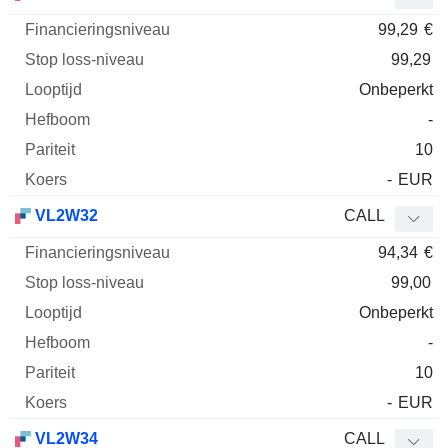
99,29
€
99,29
Onbeperkt
-
10
-
EUR
VL2W32
CALL
94,34
€
99,00
Onbeperkt
-
10
-
EUR
VL2W34
CALL