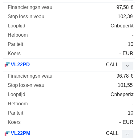
97,58
€
102,39
Onbeperkt
-
10
-
EUR
VL22PD
CALL
96,78
€
101,55
Onbeperkt
-
10
-
EUR
VL22PM
CALL