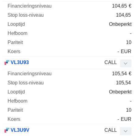
104,65
€
104,65
Onbeperkt
-
10
-
EUR
VL3U93
CALL
105,54
€
105,54
Onbeperkt
-
10
-
EUR
VL3U9V
CALL