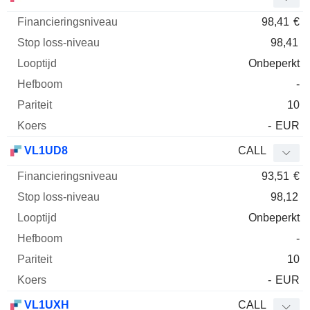
98,41
€
98,41
Onbeperkt
-
10
-
EUR
VL1UD8
CALL
93,51
€
98,12
Onbeperkt
-
10
-
EUR
VL1UXH
CALL