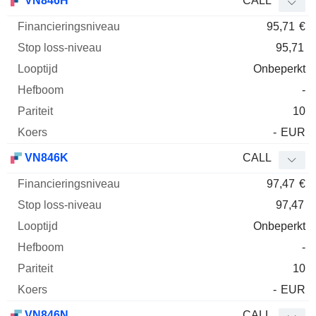
VN846H
CALL
95,71
€
95,71
Onbeperkt
-
10
-
EUR
VN846K
CALL
97,47
€
97,47
Onbeperkt
-
10
-
EUR
VN846N
CALL