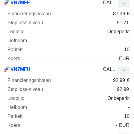
VN7MFF
CALL
87,39
€
91,71
Onbeperkt
-
10
-
EUR
VN7MFH
CALL
92,99
€
92,99
Onbeperkt
-
10
-
EUR