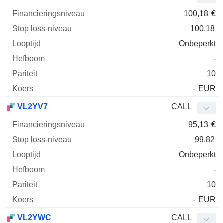
100,18
€
100,18
Onbeperkt
-
10
-
EUR
VL2YV7
CALL
95,13
€
99,82
Onbeperkt
-
10
-
EUR
VL2YWC
CALL