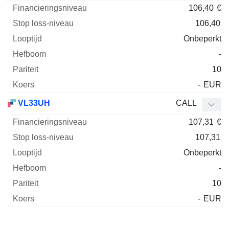
106,40
€
106,40
Onbeperkt
-
10
-
EUR
VL33UH
CALL
107,31
€
107,31
Onbeperkt
-
10
-
EUR