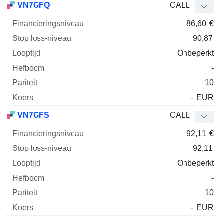
VN7GFQ
CALL
86,60
€
90,87
Onbeperkt
-
10
-
EUR
VN7GFS
CALL
92,11
€
92,11
Onbeperkt
-
10
-
EUR