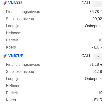
VN6333
CALL
85,78
€
90,02
Onbeperkt
-
10
-
EUR
VN67UP
CALL
91,18
€
91,18
Onbeperkt
-
10
-
EUR