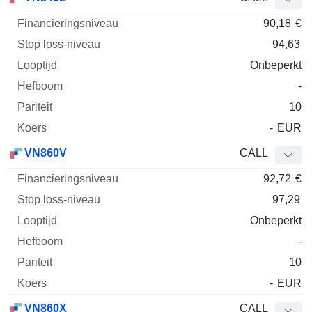
90,18
€
94,63
Onbeperkt
-
10
-
EUR
VN860V
CALL
92,72
€
97,29
Onbeperkt
-
10
-
EUR
VN860X
CALL