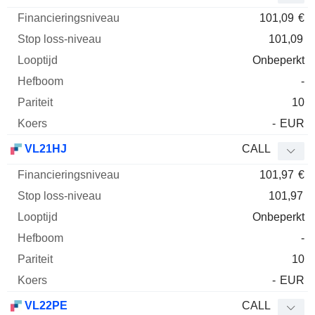
101,09
€
101,09
Onbeperkt
-
10
-
EUR
VL21HJ
CALL
101,97
€
101,97
Onbeperkt
-
10
-
EUR
VL22PE
CALL