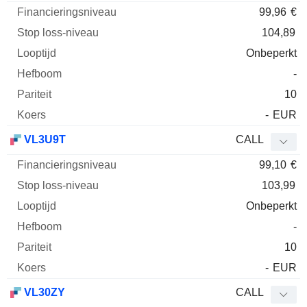
99,96
€
104,89
Onbeperkt
-
10
-
EUR
VL3U9T
CALL
99,10
€
103,99
Onbeperkt
-
10
-
EUR
VL30ZY
CALL