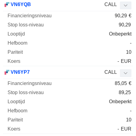
VN6YQB
CALL
90,29
€
90,29
Onbeperkt
-
10
-
EUR
VN6YP7
CALL
85,05
€
89,25
Onbeperkt
-
10
-
EUR