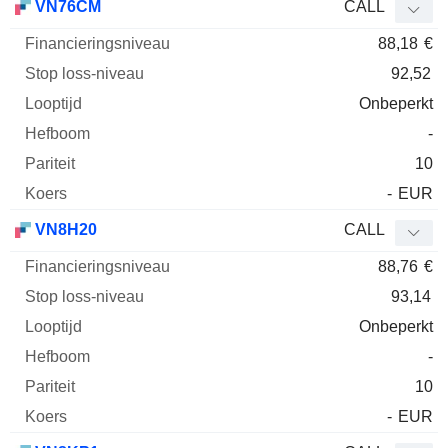
VN76CM
CALL
88,18
€
92,52
Onbeperkt
-
10
-
EUR
VN8H20
CALL
88,76
€
93,14
Onbeperkt
-
10
-
EUR