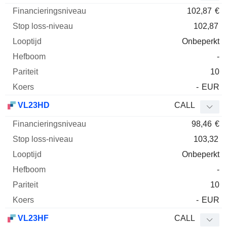
102,87
€
102,87
Onbeperkt
-
10
-
EUR
VL23HD
CALL
98,46
€
103,32
Onbeperkt
-
10
-
EUR
VL23HF
CALL