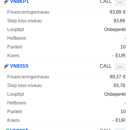
VN8KP1
CALL
93,89
€
93,89
Onbeperkt
-
10
-
EUR
VN83SS
CALL
89,37
€
93,78
Onbeperkt
-
10
-
EUR