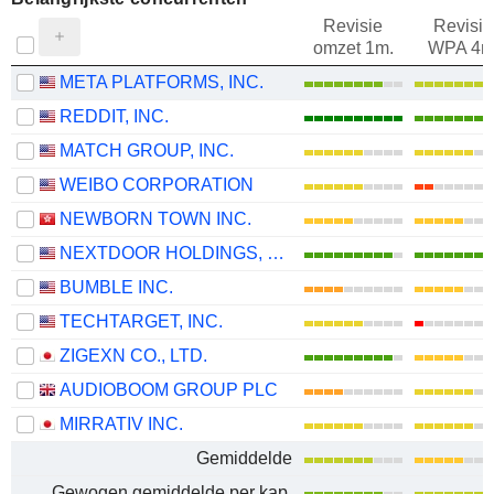
Revisie
Revisie
omzet 1m.
WPA 4m
META PLATFORMS, INC.
REDDIT, INC.
MATCH GROUP, INC.
WEIBO CORPORATION
NEWBORN TOWN INC.
NEXTDOOR HOLDINGS, INC.
BUMBLE INC.
TECHTARGET, INC.
ZIGEXN CO., LTD.
AUDIOBOOM GROUP PLC
MIRRATIV INC.
Gemiddelde
Gewogen gemiddelde per kap.