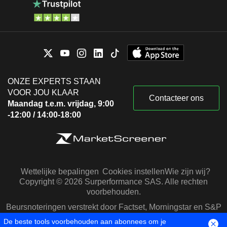
ONZE EXPERTS STAAN
VOOR JOU KLAAR
Contacteer ons
Maandag t.e.m. vrijdag, 9:00
-12:00 / 14:00-18:00
Wettelijke bepalingen
Cookies instellen
Wie zijn wij?
Copyright © 2026 Surperformance SAS. Alle rechten
voorbehouden.
Beursnoteringen verstrekt door Factset, Morningstar en S&P
Capital IQ
De beste tools voorbehouden aan abonnees om je