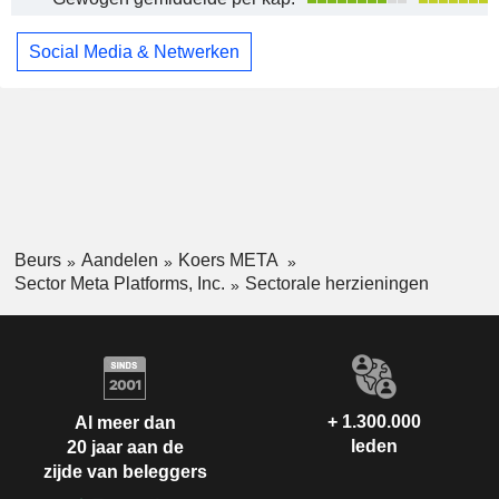
Social Media & Netwerken
Beurs
Aandelen
Koers META
Sector Meta Platforms, Inc.
Sectorale herzieningen
+ 1.300.000
Al meer dan
leden
20 jaar aan de
zijde van beleggers