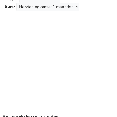
X-as:
Belangrijkste concurrenten