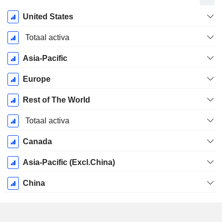
Start
United States
boekjaar:
December
Totaal activa
Asia-Pacific
Europe
Rest of The World
Totaal activa
Canada
Asia-Pacific (Excl.China)
China