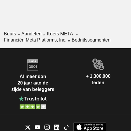
Beurs
Aandelen
Koers META
Financiën Meta Platforms, Inc.
Bedrijfssegmenten
+ 1.300.000
Al meer dan
leden
20 jaar aan de
zijde van beleggers