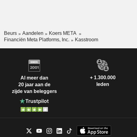
Beurs
Aandelen
Koers META
Financiën Meta Platforms, Inc.
Kasstroom
+ 1.300.000
Al meer dan
leden
20 jaar aan de
zijde van beleggers