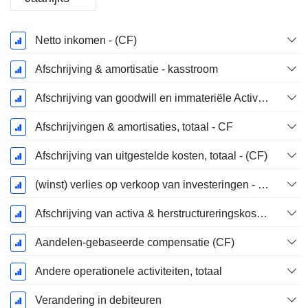
Start
Netto inkomen - (CF)
boekjaar:
December
Afschrijving & amortisatie - kasstroom
Afschrijving van goodwill en immateriële Activa - (CF) - (Modelspecifiek)
Afschrijvingen & amortisaties, totaal - CF
Afschrijving van uitgestelde kosten, totaal - (CF)
(winst) verlies op verkoop van investeringen - (CF)
Afschrijving van activa & herstructureringskosten
Aandelen-gebaseerde compensatie (CF)
Andere operationele activiteiten, totaal
Verandering in debiteuren