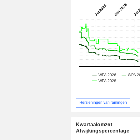
Herzieningen van ramingen
Kwartaalomzet -
Afwijkingspercentage