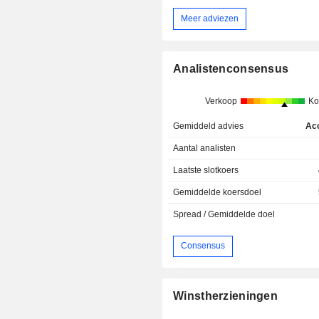
Meer adviezen
Analistenconsensus
Verkoop
Ko
Gemiddeld advies
Ac
Aantal analisten
Laatste slotkoers
Gemiddelde koersdoel
Spread / Gemiddelde doel
Consensus
Winstherzieningen