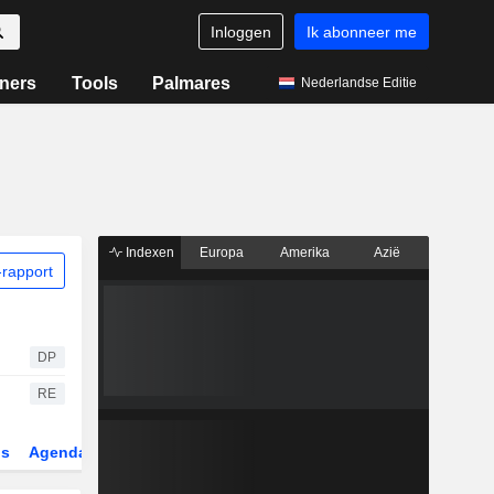
Inloggen
Ik abonneer me
ners
Tools
Palmares
Nederlandse Editie
Indexen
Europa
Amerika
Azië
rapport
DP
RE
gs
Agenda
Sector
Derivaten
ETF's