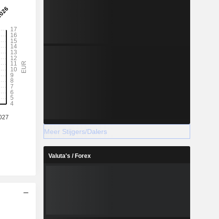
Meer Stijgers/Dalers
Valuta's / Forex