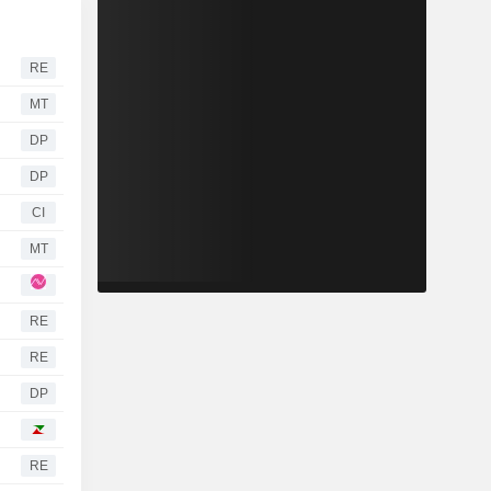
RE
MT
DP
DP
CI
MT
RE
RE
DP
RE