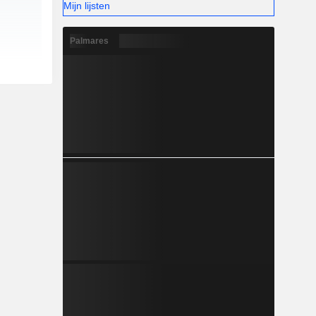
Mijn lijsten
Palmares