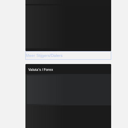
Meer Stijgers/Dalers
Valuta's / Forex