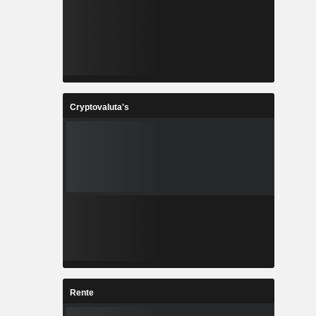
Cryptovaluta's
Rente