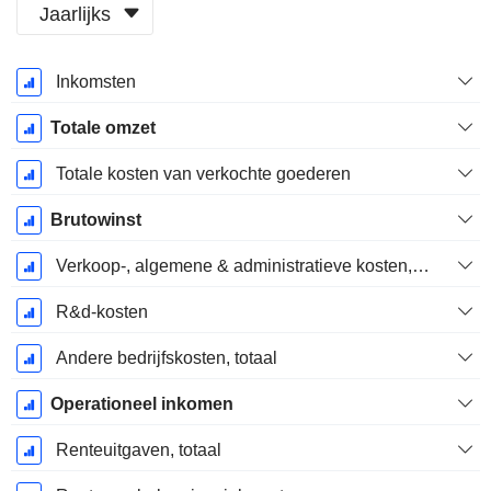
Jaarlijks
Start
Inkomsten
boekjaar:
December
Totale omzet
Totale kosten van verkochte goederen
Brutowinst
Verkoop-, algemene & administratieve kosten, totaal
R&d-kosten
Andere bedrijfskosten, totaal
Operationeel inkomen
Renteuitgaven, totaal