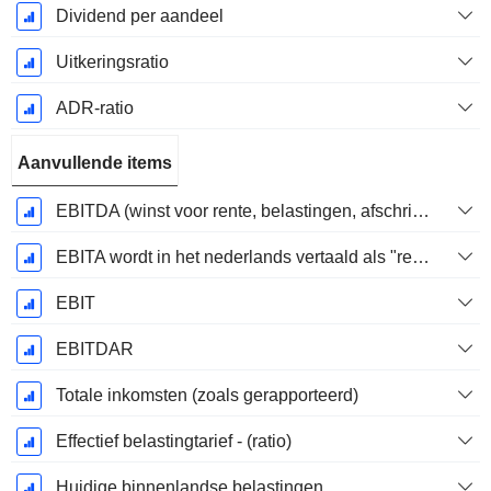
Dividend per aandeel
Uitkeringsratio
ADR-ratio
Aanvullende items
EBITDA (winst voor rente, belastingen, afschrijvingen op immateriële activa en materiële vaste activa)
EBITA wordt in het nederlands vertaald als "resultaat voor interest, belastingen en afschrijvingen".
EBIT
EBITDAR
Totale inkomsten (zoals gerapporteerd)
Effectief belastingtarief - (ratio)
Huidige binnenlandse belastingen