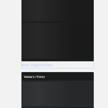
Meer Stijgers/Dalers
Valuta's / Forex