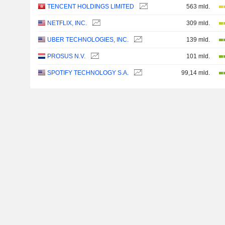
TENCENT HOLDINGS LIMITED
563 mld.
NETFLIX, INC.
309 mld.
UBER TECHNOLOGIES, INC.
139 mld.
PROSUS N.V.
101 mld.
SPOTIFY TECHNOLOGY S.A.
99,14 mld.