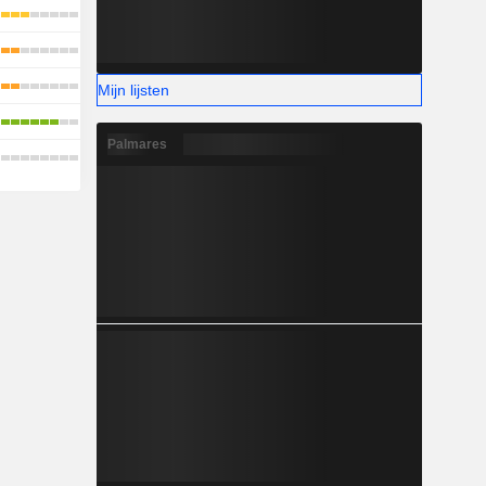
Mijn lijsten
Palmares