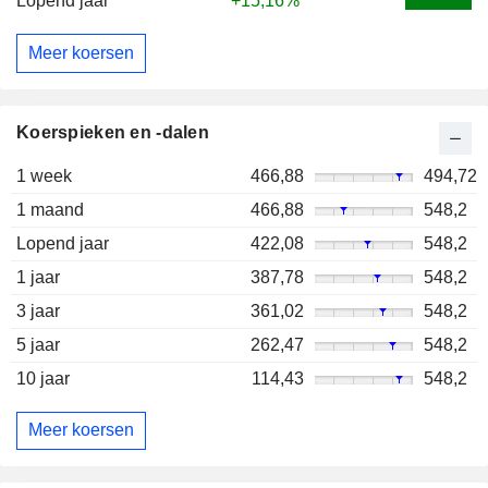
Lopend jaar
+15,16%
Meer koersen
Koerspieken en -dalen
1 week
466,88
494,72
1 maand
466,88
548,2
Lopend jaar
422,08
548,2
1 jaar
387,78
548,2
3 jaar
361,02
548,2
5 jaar
262,47
548,2
10 jaar
114,43
548,2
Meer koersen