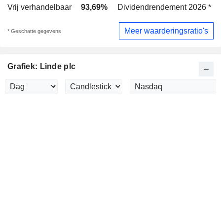
Vrij verhandelbaar
93,69%
Dividendrendement 2026 *
1
Meer waarderingsratio's
* Geschatte gegevens
Grafiek: Linde plc