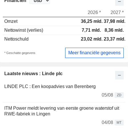
Financiën
2026 *
2027 *
Omzet
36,25 mld.
37,98 mld.
Nettowinst (verlies)
7,71 mld.
8,36 mld.
Nettoschuld
23,02 mld.
23,37 mld.
Meer financiële gegevens
* Geschatte gegevens
Laatste nieuws : Linde plc
LINDE PLC : Een koopadvies van Berenberg
05/08
ZD
ITM Power meldt levering van eerste groene waterstof uit
RWE-fabriek in Lingen
04/08
MT