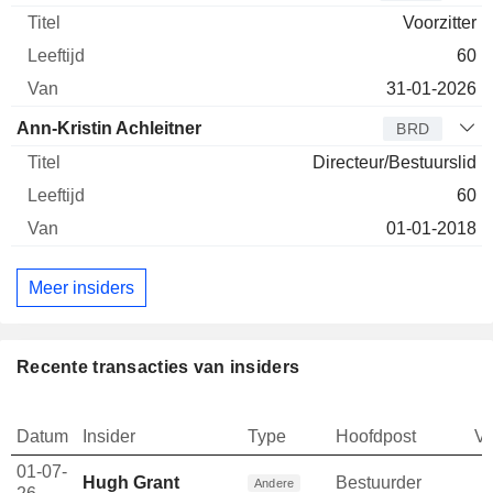
Voorzitter
60
31-01-2026
Ann-Kristin Achleitner
BRD
Directeur/Bestuurslid
60
01-01-2018
Meer insiders
Recente transacties van insiders
Datum
Insider
Type
Hoofdpost
V
01-07-
Hugh Grant
Bestuurder
Andere