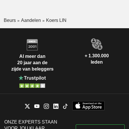
Beurs
Aandelen
Koers LIN
+ 1.300.000
Al meer dan
leden
20 jaar aan de
zijde van beleggers
ONZE EXPERTS STAAN
VOOR JOU KLAAR