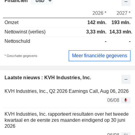
Financiën
2026 *
2027 *
Omzet
142 mln.
193 mln.
Nettowinst (verlies)
3,33 mln.
14,33 mln.
Nettoschuld
-
-
Meer financiële gegevens
* Geschatte gegevens
Laatste nieuws : KVH Industries, Inc.
KVH Industries, Inc., Q2 2026 Earnings Call, Aug 06, 2026
06/08
KVH Industries, Inc. rapporteert resultaten over het tweede
kwartaal en de eerste zes maanden eindigend op 30 juni
2026