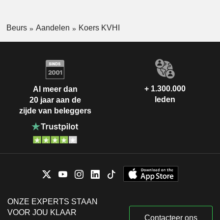
Beurs
Aandelen
Koers KVHI
+ 1.300.000
Al meer dan
leden
20 jaar aan de
zijde van beleggers
ONZE EXPERTS STAAN
VOOR JOU KLAAR
Contacteer ons