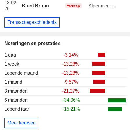
18-02-
Brent Bruun
Algemeen directeur
Verkoop
26
Transactiegeschiedenis
Noteringen en prestaties
1 dag
-3,14%
1 week
-13,28%
Lopende maand
-13,28%
1 maand
-9,57%
3 maanden
-21,27%
6 maanden
+34,96%
Lopend jaar
+15,21%
Meer koersen