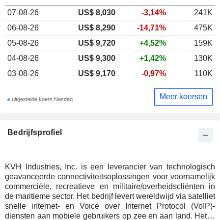
07-08-26
US$ 8,030
-3,14%
241K
06-08-26
US$ 8,290
-14,71%
475K
05-08-26
US$ 9,720
+4,52%
159K
04-08-26
US$ 9,300
+1,42%
130K
03-08-26
US$ 9,170
-0,97%
110K
Meer koersen
uitgestelde koers Nasdaq
Bedrijfsprofiel
KVH Industries, Inc. is een leverancier van technologisch
geavanceerde connectiviteitsoplossingen voor voornamelijk
commerciële, recreatieve en militaire/overheidscliënten in
de maritieme sector. Het bedrijf levert wereldwijd via satelliet
snelle internet- en Voice over Internet Protocol (VoIP)-
diensten aan mobiele gebruikers op zee en aan land. Het is