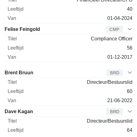
40
01-04-2024
Felise Feingold
CMP
Compliance Officer
56
01-12-2017
Bestuurder
Titel
Leeftijd
Van
Brent Bruun
BRD
Directeur/Bestuurslid
60
21-06-2022
Dave Kagan
BRD
Directeur/Bestuurslid
64