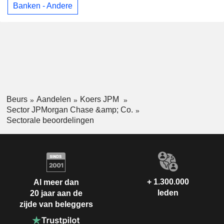
Banken - Andere
Beurs
Aandelen
Koers JPM
Sector JPMorgan Chase &amp; Co.
Sectorale beoordelingen
+ 1.300.000
Al meer dan
leden
20 jaar aan de
zijde van beleggers