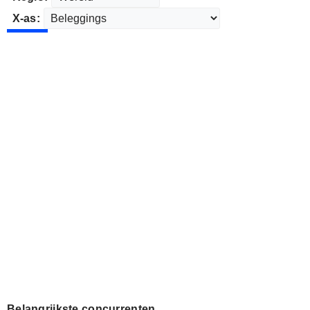
X-as:
Belangrijkste concurrenten