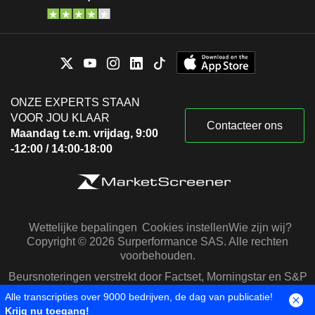
ONZE EXPERTS STAAN
VOOR JOU KLAAR
Contacteer ons
Maandag t.e.m. vrijdag, 9:00
-12:00 / 14:00-18:00
Wettelijke bepalingen
Cookies instellen
Wie zijn wij?
Copyright © 2026 Surperformance SAS. Alle rechten
voorbehouden.
Beursnoteringen verstrekt door Factset, Morningstar en S&P
Capital IQ
Alle transcripties over 9000 bedrijven, de dag van publicatie!
Krijg nu toegang!