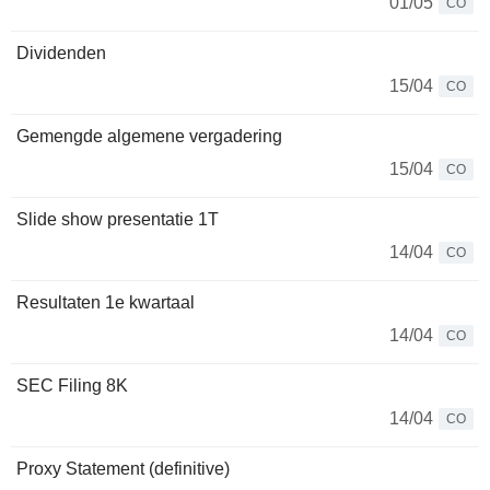
01/05
CO
Dividenden
15/04
CO
Gemengde algemene vergadering
15/04
CO
Slide show presentatie 1T
14/04
CO
Resultaten 1e kwartaal
14/04
CO
SEC Filing 8K
14/04
CO
Proxy Statement (definitive)