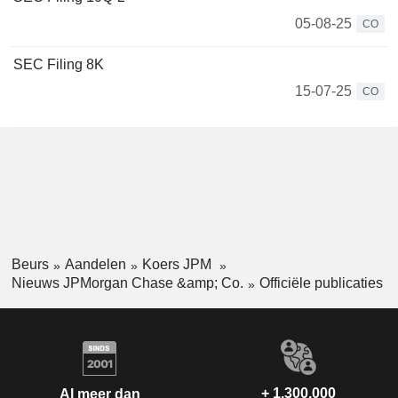
05-08-25
CO
SEC Filing 8K
15-07-25
CO
Beurs
Aandelen
Koers JPM
Nieuws JPMorgan Chase &amp; Co.
Officiële publicaties
+ 1.300.000
Al meer dan