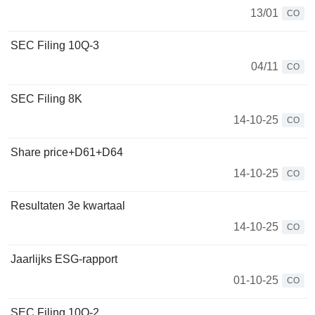
13/01
CO
SEC Filing 10Q-3
04/11
CO
SEC Filing 8K
14-10-25
CO
Share price+D61+D64
14-10-25
CO
Resultaten 3e kwartaal
14-10-25
CO
Jaarlijks ESG-rapport
01-10-25
CO
SEC Filing 10Q-2