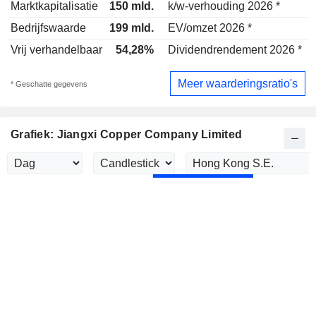
Marktkapitalisatie
150 mld.
k/w-verhouding 2026 *
Bedrijfswaarde
199 mld.
EV/omzet 2026 *
Vrij verhandelbaar
54,28%
Dividendrendement 2026 *
4
Meer waarderingsratio's
* Geschatte gegevens
Grafiek: Jiangxi Copper Company Limited