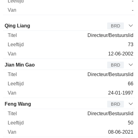
-
-
Bestuurder
Titel
Leeftijd
Van
Qing Liang
BRD
Directeur/Bestuurslid
73
12-06-2002
Jian Min Gao
BRD
Directeur/Bestuurslid
66
24-01-1997
Feng Wang
BRD
Directeur/Bestuurslid
50
08-06-2021