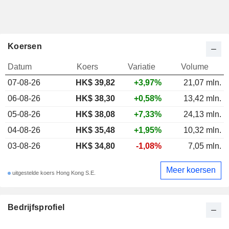
Koersen
Datum
Koers
Variatie
Volume
07-08-26
HK$ 39,82
+3,97%
21,07 mln.
06-08-26
HK$ 38,30
+0,58%
13,42 mln.
05-08-26
HK$ 38,08
+7,33%
24,13 mln.
04-08-26
HK$ 35,48
+1,95%
10,32 mln.
03-08-26
HK$ 34,80
-1,08%
7,05 mln.
Meer koersen
uitgestelde koers Hong Kong S.E.
Bedrijfsprofiel