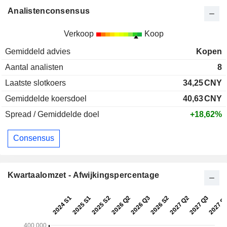
Analistenconsensus
Verkoop
Koop
Gemiddeld advies
Kopen
Aantal analisten
8
Laatste slotkoers
34,25
CNY
Gemiddelde koersdoel
40,63
CNY
Spread / Gemiddelde doel
+18,62%
Consensus
Kwartaalomzet - Afwijkingspercentage