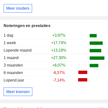
Meer insiders
Noteringen en prestaties
1 dag
+3,97%
1 week
+17,74%
Lopende maand
+13,19%
1 maand
+27,30%
3 maanden
+6,07%
6 maanden
-6,57%
Lopend jaar
-7,14%
Meer koersen