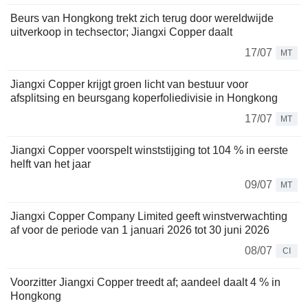
Beurs van Hongkong trekt zich terug door wereldwijde
uitverkoop in techsector; Jiangxi Copper daalt
17/07
MT
Jiangxi Copper krijgt groen licht van bestuur voor
afsplitsing en beursgang koperfoliedivisie in Hongkong
17/07
MT
Jiangxi Copper voorspelt winststijging tot 104 % in eerste
helft van het jaar
09/07
MT
Jiangxi Copper Company Limited geeft winstverwachting
af voor de periode van 1 januari 2026 tot 30 juni 2026
08/07
CI
Voorzitter Jiangxi Copper treedt af; aandeel daalt 4 % in
Hongkong