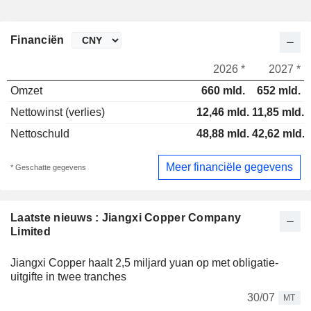
Financiën
2026 *
2027 *
Omzet
660 mld.
652 mld.
Nettowinst (verlies)
12,46 mld.
11,85 mld.
Nettoschuld
48,88 mld.
42,62 mld.
Meer financiële gegevens
* Geschatte gegevens
Laatste nieuws : Jiangxi Copper Company
Limited
Jiangxi Copper haalt 2,5 miljard yuan op met obligatie-
uitgifte in twee tranches
30/07
MT