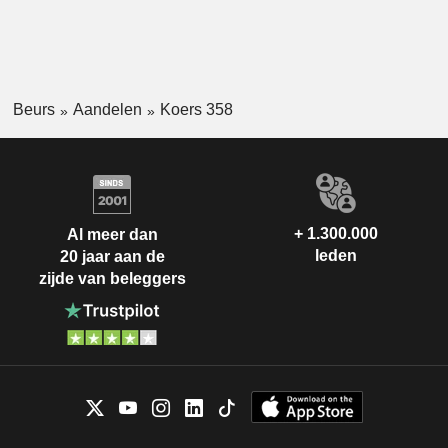
Beurs
Aandelen
Koers 358
+ 1.300.000
Al meer dan
leden
20 jaar aan de
zijde van beleggers