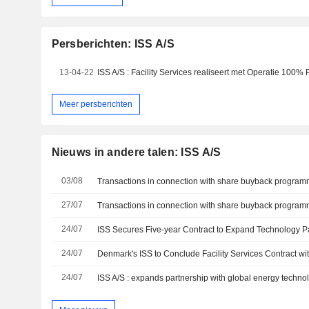
Persberichten: ISS A/S
13-04-22
Meer persberichten
Nieuws in andere talen: ISS A/S
03/08
Transactions in connection with share buyback progra
27/07
Transactions in connection with share buyback progra
24/07
ISS Secures Five-year Contract to Expand Technology P
24/07
24/07
ISS A/S : expands partnership with global energy techn