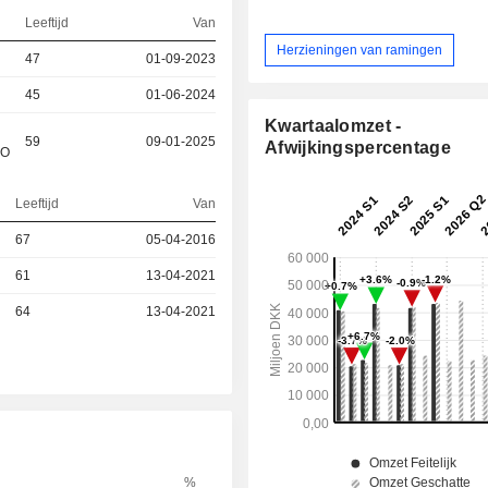
Leeftijd
Van
Herzieningen van ramingen
47
01-09-2023
45
01-06-2024
Kwartaalomzet -
59
09-01-2025
Afwijkingspercentage
&O
Leeftijd
Van
67
05-04-2016
61
13-04-2021
64
13-04-2021
%