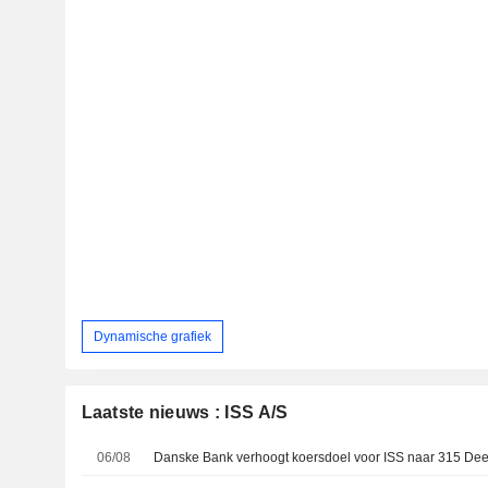
Dynamische grafiek
Laatste nieuws : ISS A/S
06/08