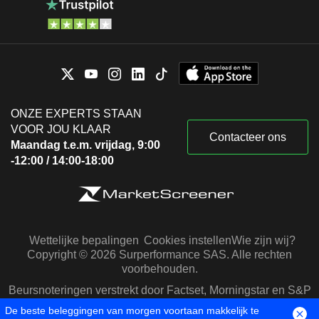
ONZE EXPERTS STAAN
VOOR JOU KLAAR
Contacteer ons
Maandag t.e.m. vrijdag, 9:00
-12:00 / 14:00-18:00
Wettelijke bepalingen
Cookies instellen
Wie zijn wij?
Copyright © 2026 Surperformance SAS. Alle rechten
voorbehouden.
Beursnoteringen verstrekt door Factset, Morningstar en S&P
Capital IQ
De beste beleggingen van morgen voortaan makkelijk te