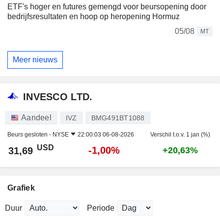
ETF's hoger en futures gemengd voor beursopening door
bedrijfsresultaten en hoop op heropening Hormuz
05/08
MT
Meer nieuws
INVESCO LTD.
Aandeel
IVZ
BMG491BT1088
Beurs gesloten -
NYSE
22:00:03 06-08-2026
Verschil t.o.v. 1 jan (%)
USD
-1,00%
31,69
+20,63%
Grafiek
Duur
Periode