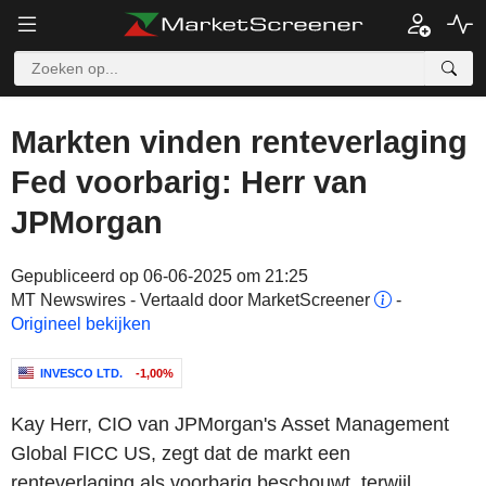
Markten vinden renteverlaging
Fed voorbarig: Herr van
JPMorgan
Gepubliceerd op 06-06-2025 om 21:25
MT Newswires - Vertaald door MarketScreener
-
Origineel bekijken
INVESCO LTD.
-1,00%
Kay Herr, CIO van JPMorgan's Asset Management
Global FICC US, zegt dat de markt een
renteverlaging als voorbarig beschouwt, terwijl