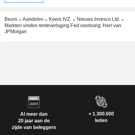
Beurs
Aandelen
Koers IVZ
Nieuws Invesco Ltd.
Markten vinden renteverlaging Fed voorbarig: Herr van
JPMorgan
+ 1.300.000
Al meer dan
leden
20 jaar aan de
zijde van beleggers