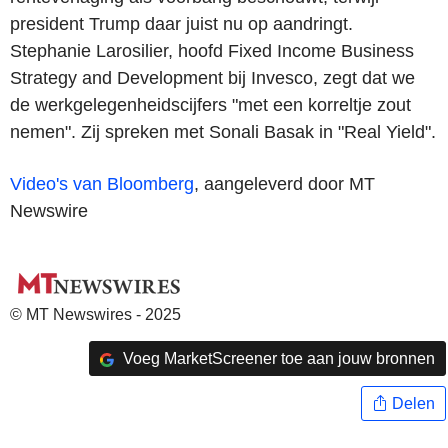
president Trump daar juist nu op aandringt.
Stephanie Larosilier, hoofd Fixed Income Business
Strategy and Development bij Invesco, zegt dat we
de werkgelegenheidscijfers "met een korreltje zout
nemen". Zij spreken met Sonali Basak in "Real Yield".
Video's van Bloomberg
, aangeleverd door MT
Newswire
© MT Newswires - 2025
Voeg MarketScreener toe aan jouw bronnen
Delen