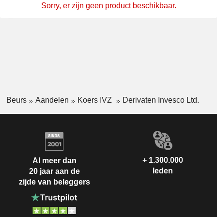
Sorry, er zijn geen product beschikbaar.
Beurs
Aandelen
Koers IVZ
Derivaten Invesco Ltd.
+ 1.300.000
Al meer dan
leden
20 jaar aan de
zijde van beleggers