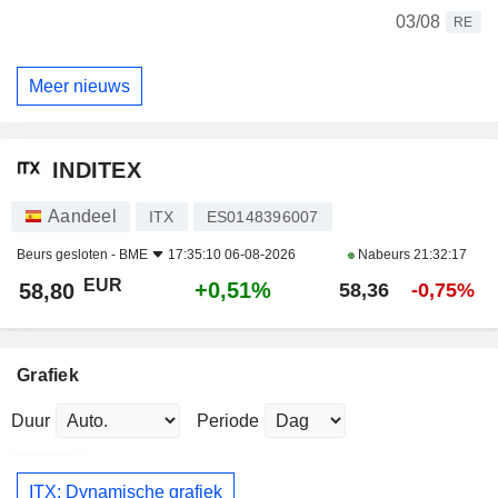
03/08
RE
Meer nieuws
INDITEX
Aandeel
ITX
ES0148396007
Beurs gesloten -
BME
17:35:10 06-08-2026
Nabeurs
21:32:17
EUR
+0,51%
58,80
58,36
-0,75%
Grafiek
Duur
Periode
ITX: Dynamische grafiek