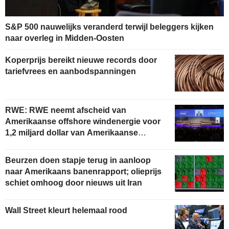
S&P 500 nauwelijks veranderd terwijl beleggers kijken
naar overleg in Midden-Oosten
Koperprijs bereikt nieuwe records door
tariefvrees en aanbodspanningen
RWE: RWE neemt afscheid van
Amerikaanse offshore windenergie voor
1,2 miljard dollar van Amerikaanse
overheid
Beurzen doen stapje terug in aanloop
naar Amerikaans banenrapport; olieprijs
schiet omhoog door nieuws uit Iran
Wall Street kleurt helemaal rood