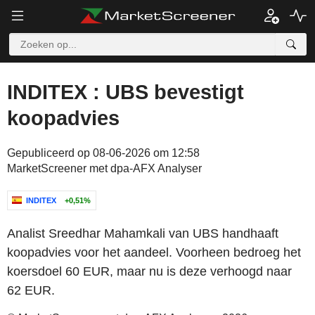
INDITEX : UBS bevestigt
koopadvies
Gepubliceerd op 08-06-2026 om 12:58
MarketScreener met dpa-AFX Analyser
INDITEX
+0,51%
Analist Sreedhar Mahamkali van UBS handhaaft
koopadvies voor het aandeel. Voorheen bedroeg het
koersdoel 60 EUR, maar nu is deze verhoogd naar
62 EUR.