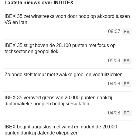
Laatste nieuws over INDITEX
IBEX 35 zet winstreeks voort door hoop op akkoord tussen
VS en Iran
09:07
RE
IBEX 35 stijgt boven de 20.100 punten met focus op
techsector en geopolitiek
05/08
RE
Zalando stelt teleur met zwakke groei en vooruitzichten
04/08
RE
IBEX 35 verovert grens van 20.000 punten dankzij
diplomatieke hoop en bedrijfsresultaten
04/08
RE
IBEX begint augustus met winst en nadert de 20.000
punten dankzij dalende olieprijzen