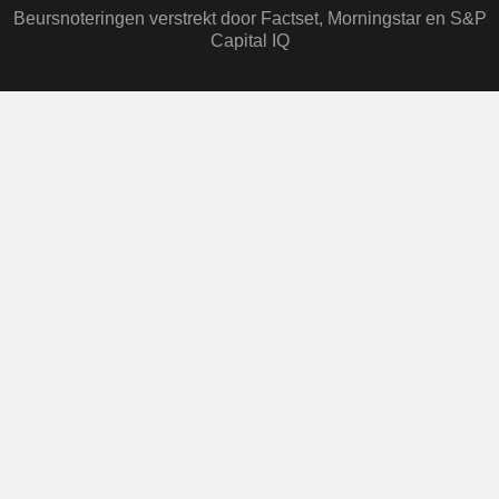
Beursnoteringen verstrekt door Factset, Morningstar en S&P
Capital IQ