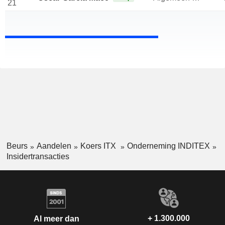
21
Beurs
Aandelen
Koers ITX
Onderneming INDITEX
Insidertransacties
+ 1.300.000
Al meer dan