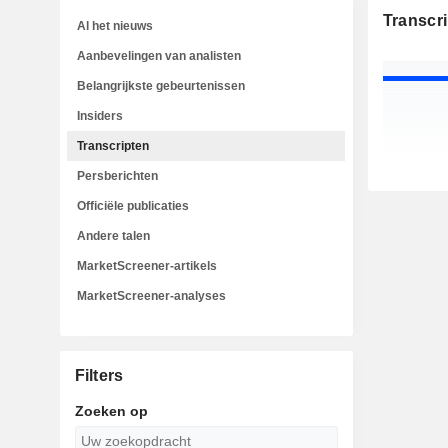
Transcr
Al het nieuws
Aanbevelingen van analisten
Belangrijkste gebeurtenissen
Insiders
Transcripten
Persberichten
Officiële publicaties
Andere talen
MarketScreener-artikels
MarketScreener-analyses
Filters
Zoeken op