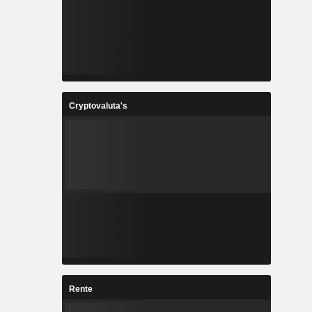
Cryptovaluta's
Rente