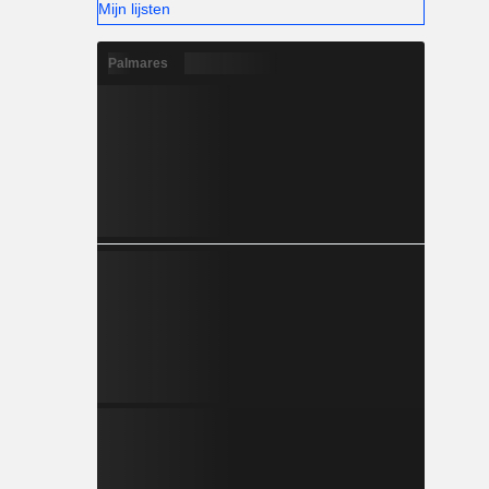
Mijn lijsten
Palmares