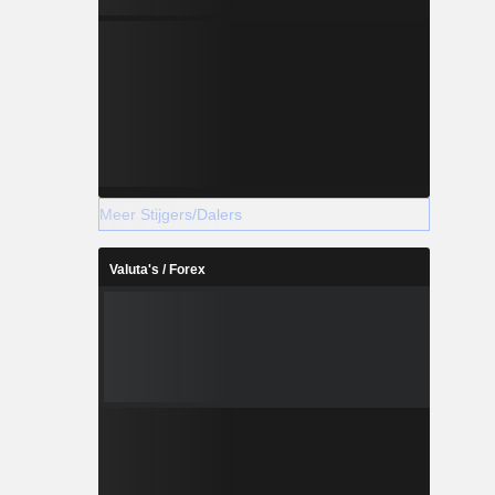
Meer Stijgers/Dalers
Valuta's / Forex