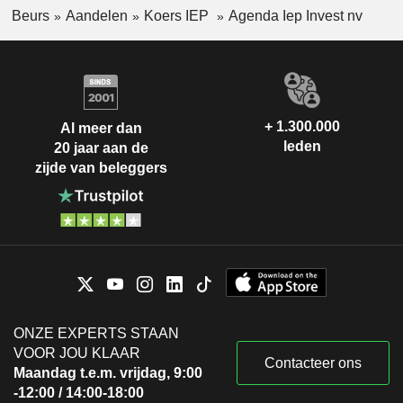
Beurs
Aandelen
Koers IEP
Agenda Iep Invest nv
+ 1.300.000
Al meer dan
leden
20 jaar aan de
zijde van beleggers
ONZE EXPERTS STAAN
VOOR JOU KLAAR
Contacteer ons
Maandag t.e.m. vrijdag, 9:00
-12:00 / 14:00-18:00