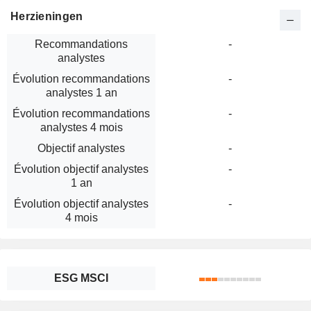
Herzieningen
Recommandations
-
analystes
Évolution recommandations
-
analystes 1 an
Évolution recommandations
-
analystes 4 mois
Objectif analystes
-
Évolution objectif analystes
-
1 an
Évolution objectif analystes
-
4 mois
ESG MSCI