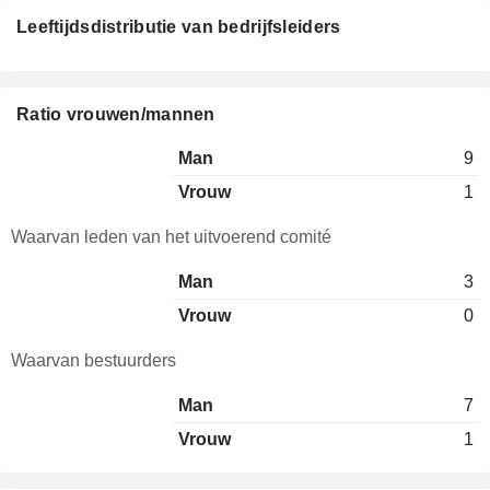
Leeftijdsdistributie van bedrijfsleiders
Ratio vrouwen/mannen
Man
9
Vrouw
1
Waarvan leden van het uitvoerend comité
Man
3
Vrouw
0
Waarvan bestuurders
Man
7
Vrouw
1