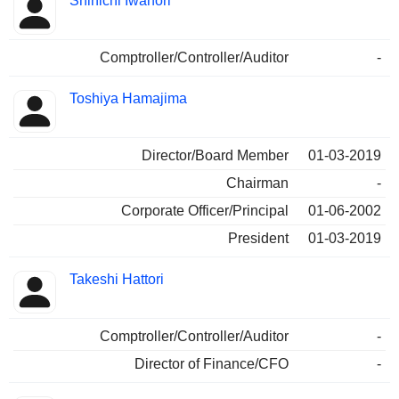
Shinichi Iwahori
Comptroller/Controller/Auditor
-
Toshiya Hamajima
Director/Board Member
01-03-2019
Chairman
-
Corporate Officer/Principal
01-06-2002
President
01-03-2019
Takeshi Hattori
Comptroller/Controller/Auditor
-
Director of Finance/CFO
-