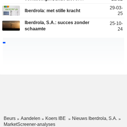
veelbelovend uit
29-03-
Iberdrola: met stille kracht
25
Iberdrola, S.A.: succes zonder
25-10-
schaamte
24
Beurs
Aandelen
Koers IBE
Nieuws Iberdrola, S.A.
MarketScreener-analyses