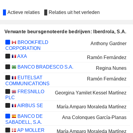
Actieve relaties
Relaties uit het verleden
Verwante beursgenoteerde bedrijven: Iberdrola, S.A.
BROOKFIELD
Anthony Gardner
CORPORATION
AXA
Ramón Fernández
BANCO BRADESCO S.A.
Regina Nunes
EUTELSAT
Ramón Fernández
COMMUNICATIONS
FRESNILLO
Georgina Yamilet Kessel Martínez
PLC
AIRBUS SE
María Amparo Moraleda Martínez
BANCO DE
Ana Colonques García-Planas
SABADELL, S.A.
AP MOLLER
María Amparo Moraleda Martínez