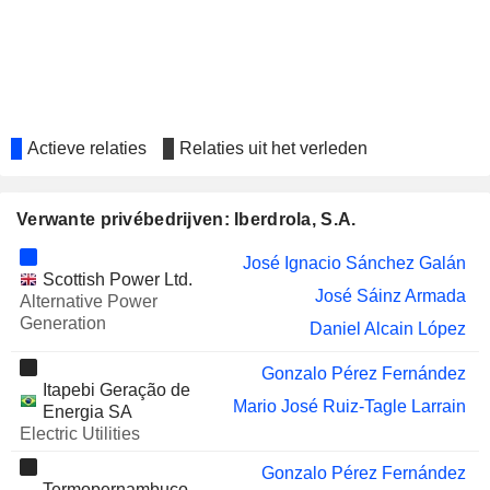
Actieve relaties
Relaties uit het verleden
Verwante privébedrijven: Iberdrola, S.A.
José Ignacio Sánchez Galán
Scottish Power Ltd.
José Sáinz Armada
Alternative Power
Generation
Daniel Alcain López
Gonzalo Pérez Fernández
Itapebi Geração de
Mario José Ruiz-Tagle Larrain
Energia SA
Electric Utilities
Gonzalo Pérez Fernández
Termopernambuco