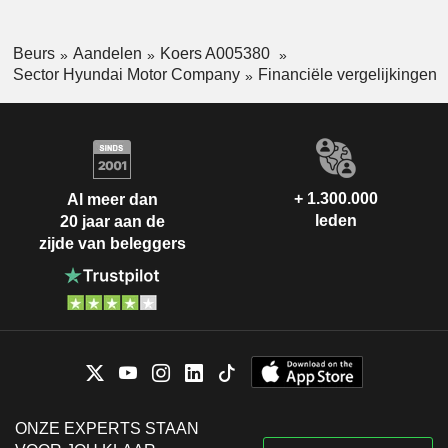
Beurs
Aandelen
Koers A005380
Sector Hyundai Motor Company
Financiële vergelijkingen
+ 1.300.000
Al meer dan
leden
20 jaar aan de
zijde van beleggers
ONZE EXPERTS STAAN