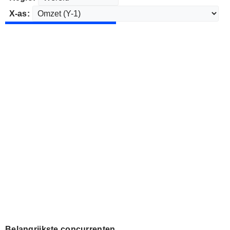
X-as:
Belangrijkste concurrenten