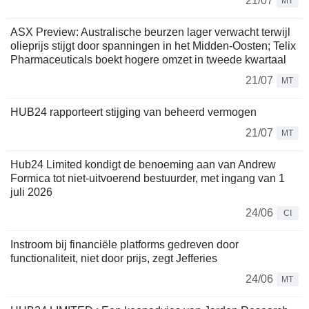
21/07
MT
ASX Preview: Australische beurzen lager verwacht terwijl
olieprijs stijgt door spanningen in het Midden-Oosten; Telix
Pharmaceuticals boekt hogere omzet in tweede kwartaal
21/07
MT
HUB24 rapporteert stijging van beheerd vermogen
21/07
MT
Hub24 Limited kondigt de benoeming aan van Andrew
Formica tot niet-uitvoerend bestuurder, met ingang van 1
juli 2026
24/06
CI
Instroom bij financiële platforms gedreven door
functionaliteit, niet door prijs, zegt Jefferies
24/06
MT