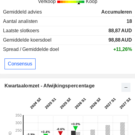
Verkoop
Koop
Gemiddeld advies
Accumuleren
Aantal analisten
18
Laatste slotkoers
88,87
AUD
Gemiddelde koersdoel
98,88
AUD
Spread / Gemiddelde doel
+11,26%
Consensus
Kwartaalomzet - Afwijkingspercentage