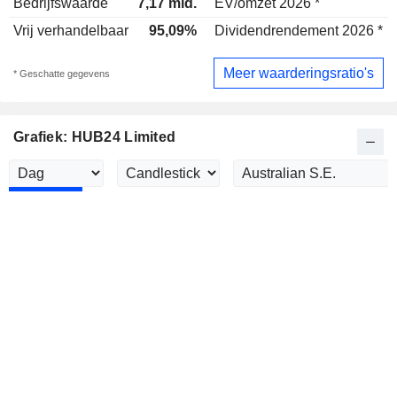
Bedrijfswaarde
7,17 mld.
EV/omzet 2026 *
Vrij verhandelbaar
95,09%
Dividendrendement 2026 *
Meer waarderingsratio's
* Geschatte gegevens
Grafiek: HUB24 Limited