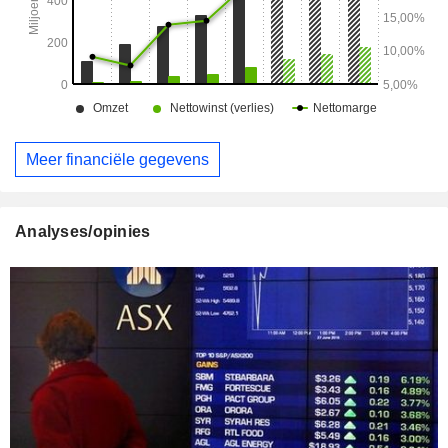
Meer financiële gegevens
Analyses/opinies