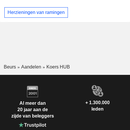
Herzieningen van ramingen
Beurs
Aandelen
Koers HUB
+ 1.300.000
Al meer dan
leden
20 jaar aan de
zijde van beleggers