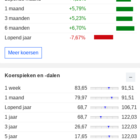
1 maand
+5,79%
3 maanden
+5,23%
6 maanden
+6,70%
Lopend jaar
-7,67%
Meer koersen
Koerspieken en -dalen
1 week
83,65
91,51
1 maand
79,97
91,51
Lopend jaar
68,7
106,71
1 jaar
68,7
122,03
3 jaar
26,67
122,03
5 jaar
17,65
122,03