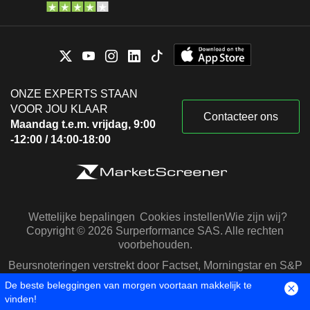
ONZE EXPERTS STAAN
VOOR JOU KLAAR
Contacteer ons
Maandag t.e.m. vrijdag, 9:00
-12:00 / 14:00-18:00
Wettelijke bepalingen
Cookies instellen
Wie zijn wij?
Copyright © 2026 Surperformance SAS. Alle rechten
voorbehouden.
Beursnoteringen verstrekt door Factset, Morningstar en S&P
Capital IQ
De beste beleggingen van morgen voortaan makkelijk te
vinden!