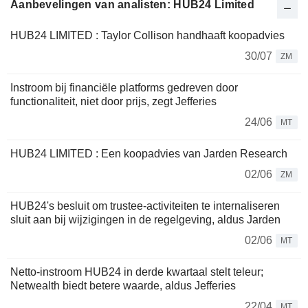
Aanbevelingen van analisten: HUB24 Limited
HUB24 LIMITED : Taylor Collison handhaaft koopadvies
30/07
ZM
Instroom bij financiële platforms gedreven door
functionaliteit, niet door prijs, zegt Jefferies
24/06
MT
HUB24 LIMITED : Een koopadvies van Jarden Research
02/06
ZM
HUB24's besluit om trustee-activiteiten te internaliseren
sluit aan bij wijzigingen in de regelgeving, aldus Jarden
02/06
MT
Netto-instroom HUB24 in derde kwartaal stelt teleur;
Netwealth biedt betere waarde, aldus Jefferies
22/04
MT