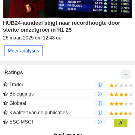
HUB24-aandeel stijgt naar recordhoogte door
sterke omzetgroei in H1 25
26 maart 2025 om 12:48 uur
Meer analyses
Ratings
Trader
Beleggings
Globaal
Kwaliteit van de publicaties
ESG MSCI
A