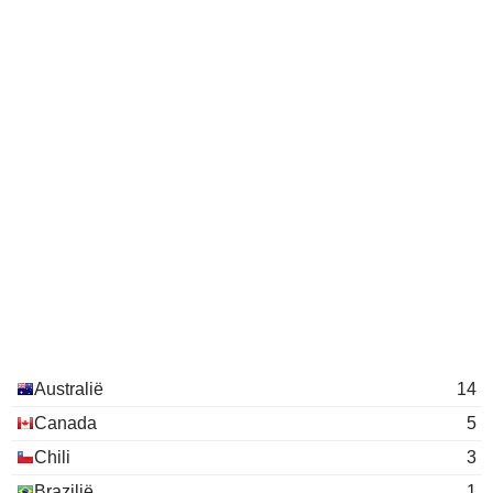
Australië
14
Canada
5
Chili
3
Brazilië
1