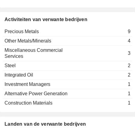
Activiteiten van verwante bedrijven
Precious Metals
9
Other Metals/Minerals
4
Miscellaneous Commercial
3
Services
Steel
2
Integrated Oil
2
Investment Managers
1
Alternative Power Generation
1
Construction Materials
1
Landen van de verwante bedrijven