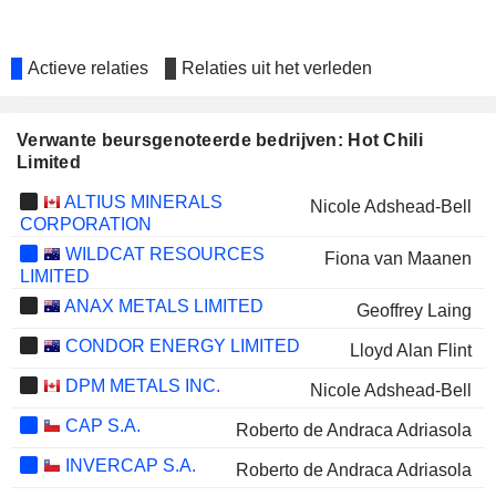
Actieve relaties
Relaties uit het verleden
Verwante beursgenoteerde bedrijven: Hot Chili
Limited
ALTIUS MINERALS
Nicole Adshead-Bell
CORPORATION
WILDCAT RESOURCES
Fiona van Maanen
LIMITED
ANAX METALS LIMITED
Geoffrey Laing
CONDOR ENERGY LIMITED
Lloyd Alan Flint
DPM METALS INC.
Nicole Adshead-Bell
CAP S.A.
Roberto de Andraca Adriasola
INVERCAP S.A.
Roberto de Andraca Adriasola