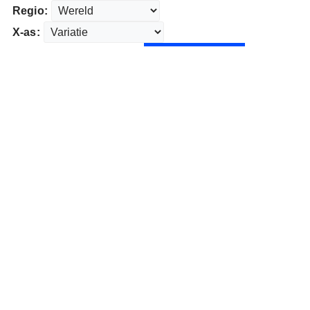
Regio:
X-as: