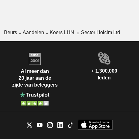
Beurs
Aandelen
Koers LHN
Sector Holcim Ltd
+ 1.300.000
Al meer dan
leden
20 jaar aan de
zijde van beleggers