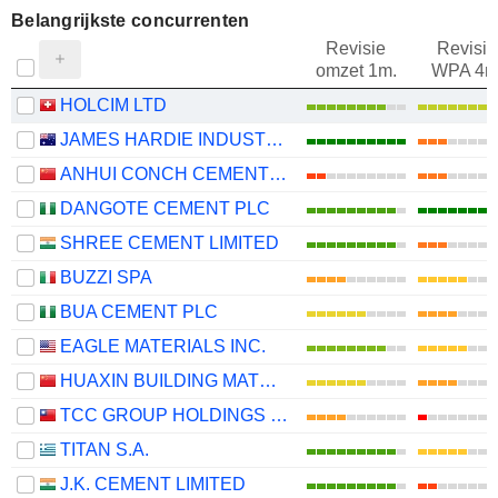
Belangrijkste concurrenten
Revisie
Revisie
omzet 1m.
WPA 4m
HOLCIM LTD
JAMES HARDIE INDUSTRIES PLC
ANHUI CONCH CEMENT COMPANY LIMITED
DANGOTE CEMENT PLC
SHREE CEMENT LIMITED
BUZZI SPA
BUA CEMENT PLC
EAGLE MATERIALS INC.
HUAXIN BUILDING MATERIALS GROUP CO., LTD.
TCC GROUP HOLDINGS CO., LTD.
TITAN S.A.
J.K. CEMENT LIMITED