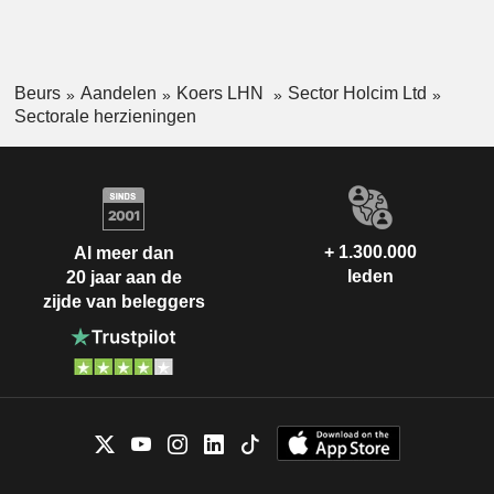
Beurs
Aandelen
Koers LHN
Sector Holcim Ltd
Sectorale herzieningen
+ 1.300.000
Al meer dan
leden
20 jaar aan de
zijde van beleggers