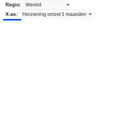
Regio:
X-as: