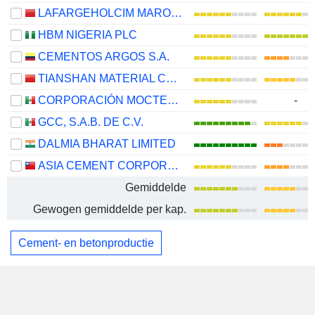
LAFARGEHOLCIM MAROC S.A.
HBM NIGERIA PLC
CEMENTOS ARGOS S.A.
TIANSHAN MATERIAL CO., LTD.
CORPORACIÓN MOCTEZUMA, S.A.B. DE C.V.
-
GCC, S.A.B. DE C.V.
DALMIA BHARAT LIMITED
ASIA CEMENT CORPORATION
Gemiddelde
Gewogen gemiddelde per kap.
Cement- en betonproductie