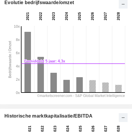
Evolutie bedrijfswaarde/omzet
Historische marktkapitalisatie/EBITDA