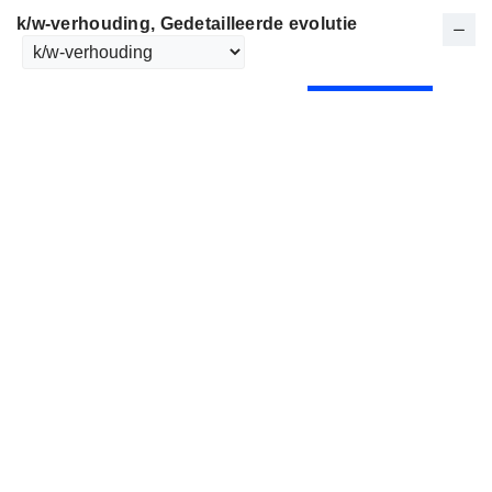
k/w-verhouding
, Gedetailleerde evolutie