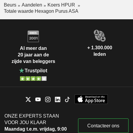
Beurs
Aandelen
Koers HPUR
Totale waarde Hexagon Purus ASA
+ 1.300.000
Al meer dan
leden
20 jaar aan de
zijde van beleggers
ONZE EXPERTS STAAN
VOOR JOU KLAAR
Contacteer ons
Maandag t.e.m. vrijdag, 9:00