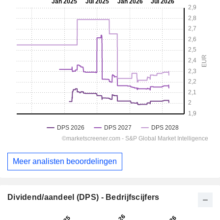
Meer analisten beoordelingen
Dividend/aandeel (DPS) - Bedrijfscijfers