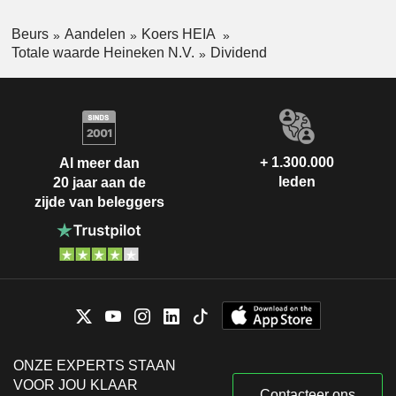
Beurs
Aandelen
Koers HEIA
Totale waarde Heineken N.V.
Dividend
+ 1.300.000
Al meer dan
leden
20 jaar aan de
zijde van beleggers
ONZE EXPERTS STAAN
VOOR JOU KLAAR
Contacteer ons