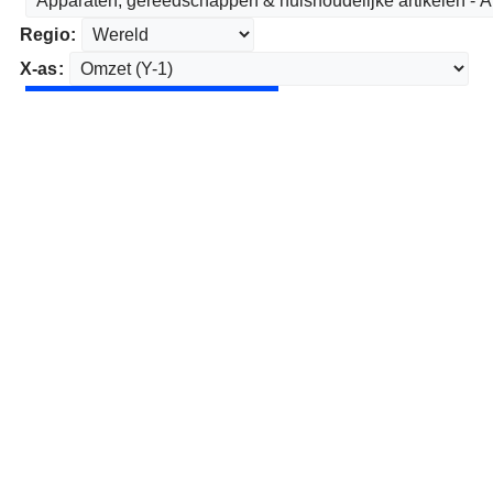
Regio:
X-as: