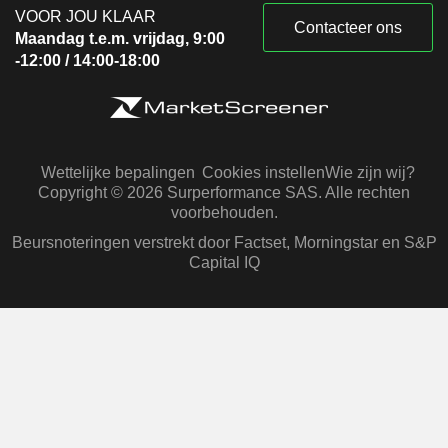
VOOR JOU KLAAR
Contacteer ons
Maandag t.e.m. vrijdag, 9:00
-12:00 / 14:00-18:00
Wettelijke bepalingen
Cookies instellen
Wie zijn wij?
Copyright © 2026 Surperformance SAS. Alle rechten
voorbehouden.
Beursnoteringen verstrekt door Factset, Morningstar en S&P
Capital IQ