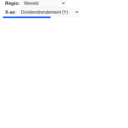
Regio:
X-as: