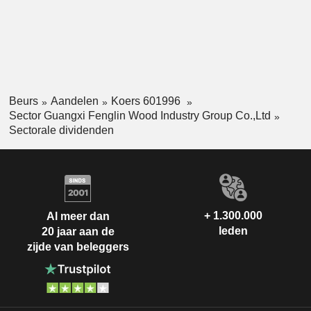
Beurs
Aandelen
Koers 601996
Sector Guangxi Fenglin Wood Industry Group Co.,Ltd
Sectorale dividenden
+ 1.300.000
Al meer dan
leden
20 jaar aan de
zijde van beleggers