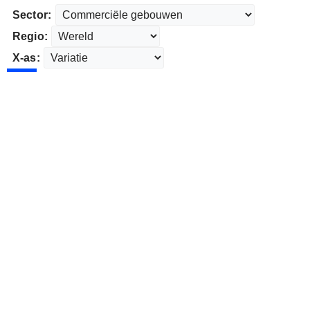
Sector:
Regio:
X-as: