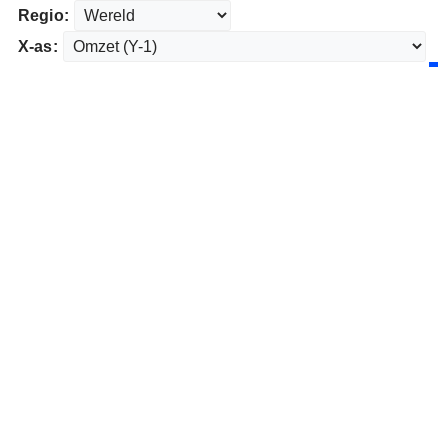
Regio:
X-as: