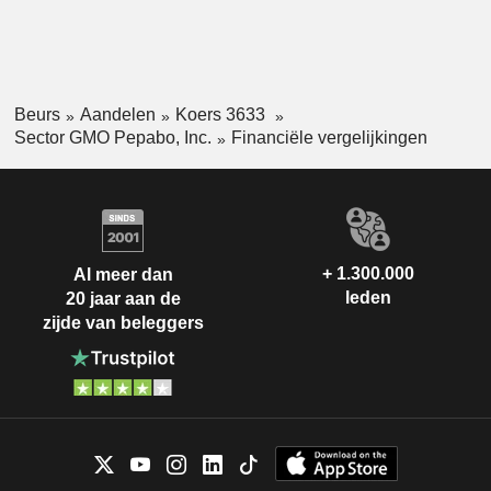
Beurs
Aandelen
Koers 3633
Sector GMO Pepabo, Inc.
Financiële vergelijkingen
+ 1.300.000
Al meer dan
leden
20 jaar aan de
zijde van beleggers