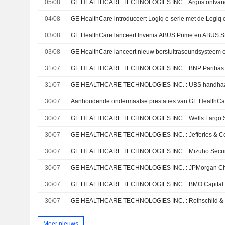
05/08
GE HEALTHCARE TECHNOLOGIES INC. : Argus ontvang
04/08
03/08
GE HealthCare lanceert Invenia ABUS Prime en ABUS 
03/08
31/07
31/07
GE HEALTHCARE TECHNOLOGIES INC. : UBS handhaaft 
30/07
30/07
30/07
30/07
30/07
GE HEALTHCARE TECHNOLOGIES INC. : JPMorgan Chase
30/07
30/07
Meer nieuws