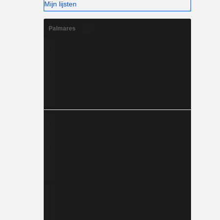
Mijn lijsten
Palmares