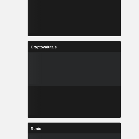
Cryptovaluta's
Rente