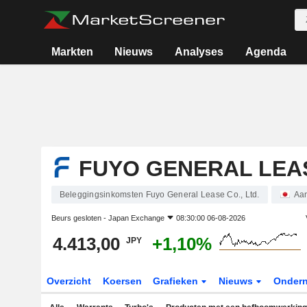
Markten
Nieuws
Analyses
Agenda
FUYO GENERAL LEAS
Beleggingsinkomsten Fuyo General Lease Co., Ltd.
Aa
Beurs gesloten -
Japan Exchange
08:30:00 06-08-2026
4.413,00
+1,10%
JPY
Overzicht
Koersen
Grafieken
Nieuws
Onder