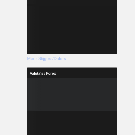
Meer Stijgers/Dalers
Valuta's / Forex