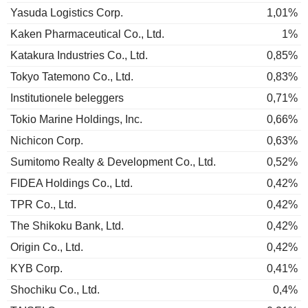
Yasuda Logistics Corp.
1,01%
Kaken Pharmaceutical Co., Ltd.
1%
Katakura Industries Co., Ltd.
0,85%
Tokyo Tatemono Co., Ltd.
0,83%
Institutionele beleggers
0,71%
Tokio Marine Holdings, Inc.
0,66%
Nichicon Corp.
0,63%
Sumitomo Realty & Development Co., Ltd.
0,52%
FIDEA Holdings Co., Ltd.
0,42%
TPR Co., Ltd.
0,42%
The Shikoku Bank, Ltd.
0,42%
Origin Co., Ltd.
0,42%
KYB Corp.
0,41%
Shochiku Co., Ltd.
0,4%