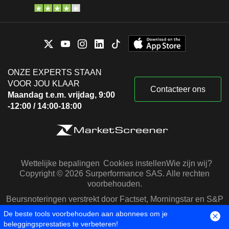
ONZE EXPERTS STAAN
VOOR JOU KLAAR
Contacteer ons
Maandag t.e.m. vrijdag, 9:00
-12:00 / 14:00-18:00
Wettelijke bepalingen
Cookies instellen
Wie zijn wij?
Copyright © 2026 Surperformance SAS. Alle rechten
voorbehouden.
Beursnoteringen verstrekt door Factset, Morningstar en S&P
Capital IQ
De beste tools voorbehouden aan abonnees om je
beleggingsprestaties te verbeteren!