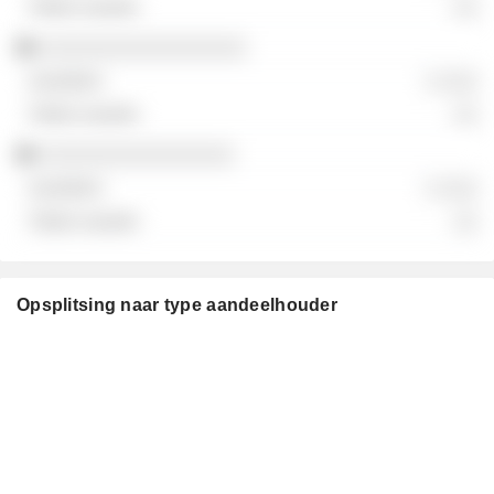
░░
░░░░░░░░░░░░░░░░░
░ ░░░
░░
░░░░░░░░░░░░░░░░
░ ░░░
░░
Opsplitsing naar type aandeelhouder