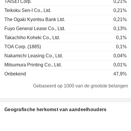
TAISEI Corp.
0,21%
Teikoku Sen-I Co., Ltd.
0,21%
The Ogaki Kyoritsu Bank Ltd.
0,21%
Fuyo General Lease Co., Ltd.
0,13%
Takachiho Koheki Co., Ltd.
0,1%
TOA Corp. (1885)
0,1%
Nakamichi Leasing Co., Ltd.
0,04%
Mitsumura Printing Co., Ltd.
0,01%
Onbekend
47,9%
Gebaseerd op 1000 van de grootste belangen
Geografische herkomst van aandeelhouders