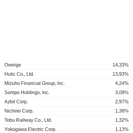
Overige
14,33%
Hulic Co., Ltd.
13,93%
Mizuho Financial Group, Inc.
4,24%
Sompo Holdings, Inc.
3,09%
Azbil Corp.
2,97%
Nichirei Corp.
1,38%
Tobu Railway Co., Ltd.
1,32%
Yokogawa Electric Corp.
1,13%