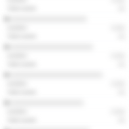
░░
░░░░░░░░░░░░░░░░░░░░░░░░
░ ░░░
░░
░░░░░░░░░░░░░░░░░░░░░░░░░░
░ ░░░
░░
░░░░░░░░░░░░░░░░░░░░░░░░░░░░░
░ ░░░
░░
░░░░░░░░░░░░░░░░░░░░░░░
░ ░░░
░░