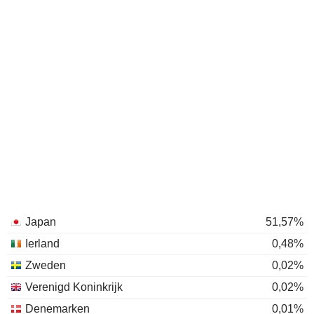
Japan
51,57%
Ierland
0,48%
Zweden
0,02%
Verenigd Koninkrijk
0,02%
Denemarken
0,01%