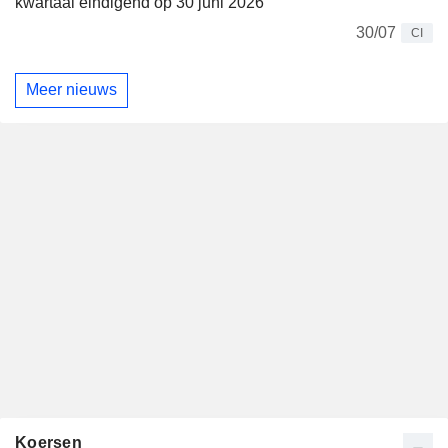
kwartaal eindigend op 30 juni 2026
30/07
CI
Meer nieuws
Koersen