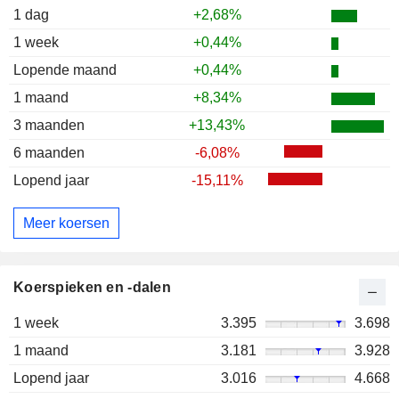
1 dag
+2,68%
1 week
+0,44%
Lopende maand
+0,44%
1 maand
+8,34%
3 maanden
+13,43%
6 maanden
-6,08%
Lopend jaar
-15,11%
Meer koersen
Koerspieken en -dalen
1 week
3.395
3.698
1 maand
3.181
3.928
Lopend jaar
3.016
4.668