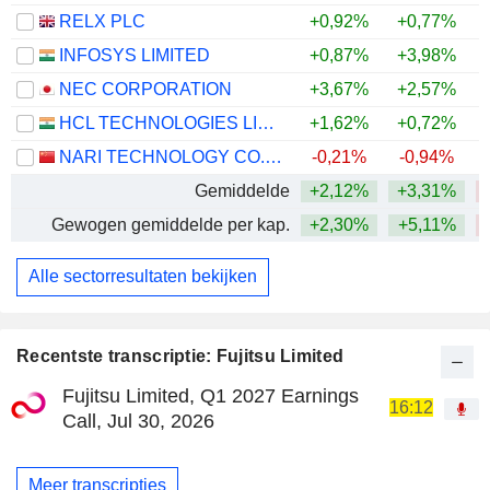
RELX PLC
+0,92%
+0,77%
INFOSYS LIMITED
+0,87%
+3,98%
NEC CORPORATION
+3,67%
+2,57%
HCL TECHNOLOGIES LIMITED
+1,62%
+0,72%
NARI TECHNOLOGY CO., LTD.
-0,21%
-0,94%
Gemiddelde
+2,12%
+3,31%
Gewogen gemiddelde per kap.
+2,30%
+5,11%
Alle sectorresultaten bekijken
Recentste transcriptie: Fujitsu Limited
Fujitsu Limited, Q1 2027 Earnings
16:12
Call, Jul 30, 2026
Meer transcripties