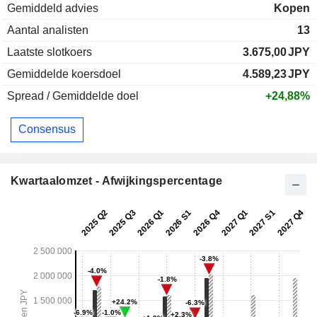
Gemiddeld advies
Kopen
Aantal analisten
13
Laatste slotkoers
3.675,00
JPY
Gemiddelde koersdoel
4.589,23
JPY
Spread / Gemiddelde doel
+24,88%
Consensus
Kwartaalomzet - Afwijkingspercentage