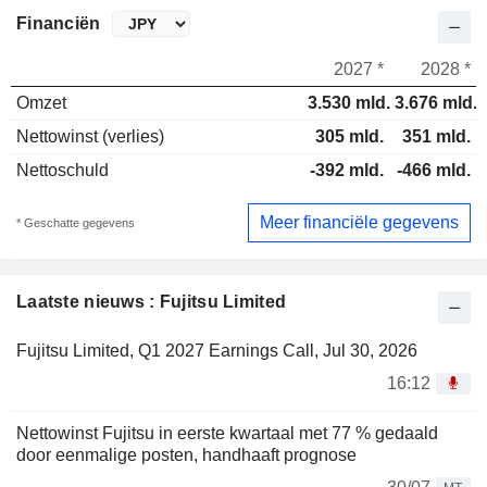
Financiën
2027 *
2028 *
Omzet
3.530 mld.
3.676 mld.
Nettowinst (verlies)
305 mld.
351 mld.
Nettoschuld
-392 mld.
-466 mld.
Meer financiële gegevens
* Geschatte gegevens
Laatste nieuws : Fujitsu Limited
Fujitsu Limited, Q1 2027 Earnings Call, Jul 30, 2026
16:12
Nettowinst Fujitsu in eerste kwartaal met 77 % gedaald
door eenmalige posten, handhaaft prognose