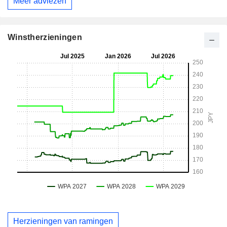
Meer adviezen
Winstherzieningen
Herzieningen van ramingen