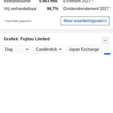
Bedrijfswaarde
5.983 mld.
EV/omzet 2027 *
Vrij verhandelbaar
96,7%
Dividendrendement 2027 *
Meer waarderingsratio's
* Geschatte gegevens
Grafiek: Fujitsu Limited