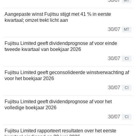
30/07
MT
Aangepaste winst Fujitsu stijgt met 41 % in eerste
kwartaal; omzet trekt licht aan
30/07
MT
Fujitsu Limited geeft dividendprognose af voor einde
tweede kwartaal van boekjaar 2026
30/07
CI
Fujitsu Limited geeft geconsolideerde winstverwachting af
voor het boekjaar 2026
30/07
CI
Fujitsu Limited geeft dividendprognose af voor het
volledige boekjaar 2026
30/07
CI
Fujitsu Limited rapporteert resultaten over het eerste