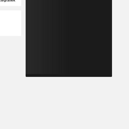
ktegrafiek