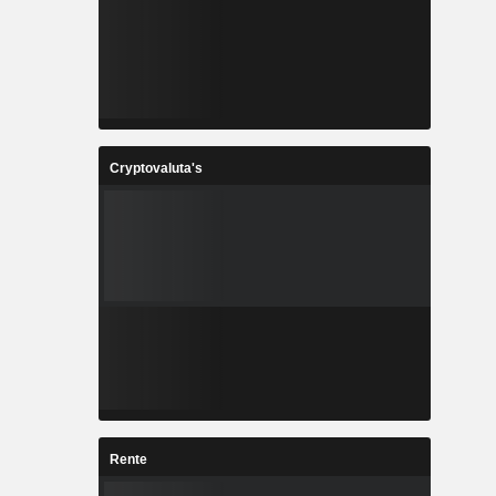
Cryptovaluta's
Rente