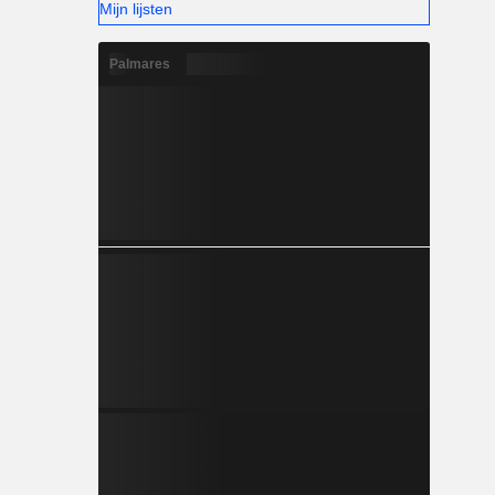
Mijn lijsten
Palmares