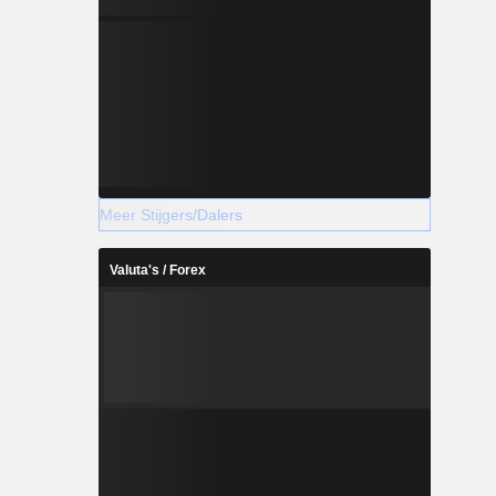
Meer Stijgers/Dalers
Valuta's / Forex