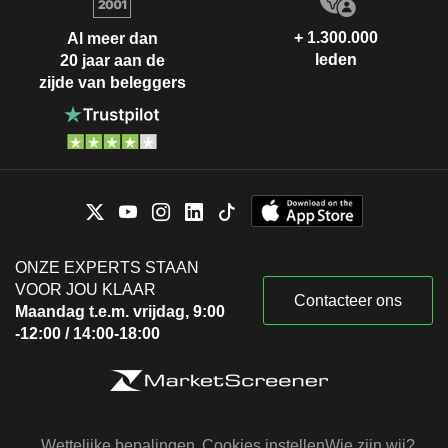
+ 1.300.000
Al meer dan
leden
20 jaar aan de
zijde van beleggers
ONZE EXPERTS STAAN
VOOR JOU KLAAR
Contacteer ons
Maandag t.e.m. vrijdag, 9:00
-12:00 / 14:00-18:00
Wettelijke bepalingen
Cookies instellen
Wie zijn wij?