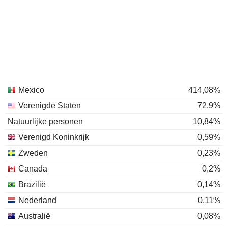
Mexico
414,08%
Verenigde Staten
72,9%
Natuurlijke personen
10,84%
Verenigd Koninkrijk
0,59%
Zweden
0,23%
Canada
0,2%
Brazilië
0,14%
Nederland
0,11%
Australië
0,08%