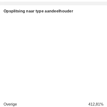
Opsplitsing naar type aandeelhouder
Overige
412,81%