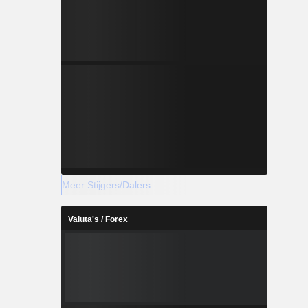
Meer Stijgers/Dalers
Valuta's / Forex