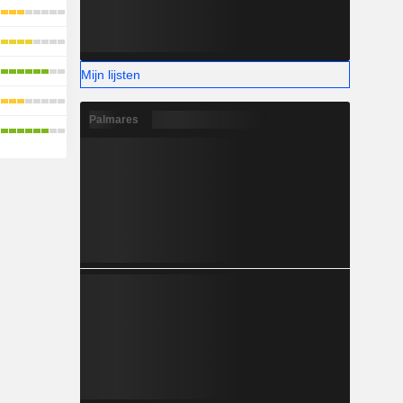
Mijn lijsten
Palmares