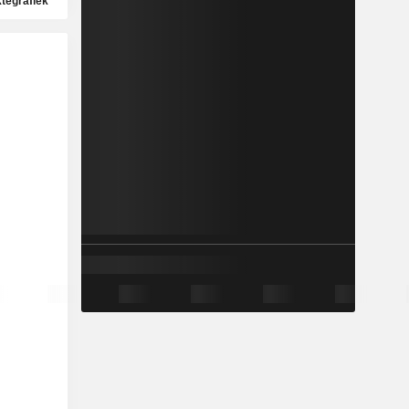
ktegrafiek