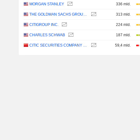
MORGAN STANLEY
336 mld.
THE GOLDMAN SACHS GROUP, INC.
313 mld.
CITIGROUP INC.
224 mld.
CHARLES SCHWAB
187 mld.
CITIC SECURITIES COMPANY LIMITED
59,4 mld.